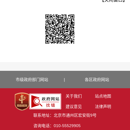
市级政府部门网站
|
各区政府网站
关于我们
站点地图
建议意见
法律声明
联系地址：北京市通州区宏安街9号
咨询电话：010-55529905