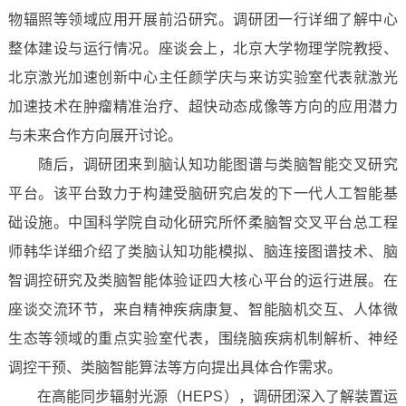
物辐照等领域应用开展前沿研究。调研团一行详细了解中心
整体建设与运行情况。座谈会上，北京大学物理学院教授、
北京激光加速创新中心主任颜学庆与来访实验室代表就激光
加速技术在肿瘤精准治疗、超快动态成像等方向的应用潜力
与未来合作方向展开讨论。
随后，调研团来到脑认知功能图谱与类脑智能交叉研究
平台。该平台致力于构建受脑研究启发的下一代人工智能基
础设施。中国科学院自动化研究所怀柔脑智交叉平台总工程
师韩华详细介绍了类脑认知功能模拟、脑连接图谱技术、脑
智调控研究及类脑智能体验证四大核心平台的运行进展。在
座谈交流环节，来自精神疾病康复、智能脑机交互、人体微
生态等领域的重点实验室代表，围绕脑疾病机制解析、神经
调控干预、类脑智能算法等方向提出具体合作需求。
在高能同步辐射光源（HEPS），调研团深入了解装置运