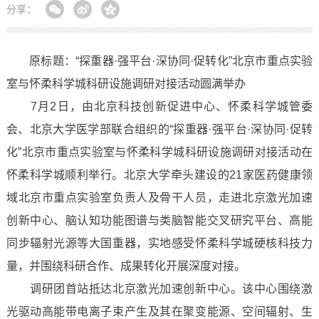
分享：
原标题：“探重器·强平台·深协同·促转化”北京市重点实验
室与怀柔科学城科研设施调研对接活动圆满举办
7月2日，由北京科技创新促进中心、怀柔科学城管委
会、北京大学医学部联合组织的“探重器·强平台·深协同·促转
化”北京市重点实验室与怀柔科学城科研设施调研对接活动在
怀柔科学城顺利举行。北京大学牵头建设的21家医药健康领
域北京市重点实验室负责人及骨干人员，走进北京激光加速
创新中心、脑认知功能图谱与类脑智能交叉研究平台、高能
同步辐射光源等大国重器，实地感受怀柔科学城硬核科技力
量，并围绕科研合作、成果转化开展深度对接。
调研团首站抵达北京激光加速创新中心。该中心围绕激
光驱动高能带电离子束产生及其在聚变能源、空间辐射、生