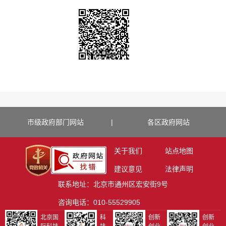
市级政府部门网站
|
各区政府网站
关于我们
站点地图
建议意见
法律声明
联系地址：北京市通州区宏安街9号
咨询电话：010-55529905
北京国
科
创新
创新