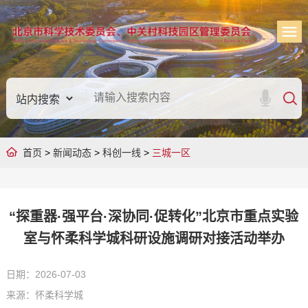
首页
>
新闻动态
>
科创一线
>
三城一区
“探重器·强平台·深协同·促转化”北京市重点实验
室与怀柔科学城科研设施调研对接活动举办
日期：2026-07-03
来源：怀柔科学城