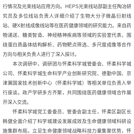
行情况及光束线站应用方向。HEPS光束线站部副主任陶冶研
究员及多位线站负责人详细介绍了生物大分子微晶衍射线
站、硬X射线成像线站等在医药健康领域的研究能力。来自药
物递送、糖类智造、神经精神疾病等领域的实验室代表，围
绕蛋白质晶体结构解析、药物靶点筛选、多尺度成像等合作
方向与相关负责人进行了深入探讨。
本次调研中，调研团与怀柔科学城管委会、怀柔科学城
公司、怀柔科学城生命科学产业创新研究院、德勤中国、京
津冀国家技术创新中心（怀柔科学城）等相关单位负责人举
行座谈。政产学研多方齐聚，共同围绕医药健康领域合作展
开深入交流。
怀柔科学城党工委委员、管委会副主任，怀柔区副区长
韩健全面介绍了科学城建设发展成效及生命健康领域科研设
施集群布局。立足生命健康领域战略科技力量集聚优势，怀