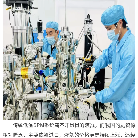
传统低温SPM系统离不开昂贵的液氦。而我国的氦资源
相对匮乏，主要依赖进口，液氦的价格更是持续上涨，还经