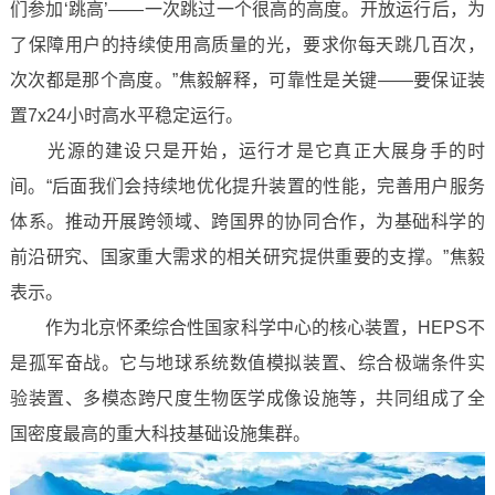
们参加‘跳高’——一次跳过一个很高的高度。开放运行后，为
了保障用户的持续使用高质量的光，要求你每天跳几百次，
次次都是那个高度。”焦毅解释，可靠性是关键——要保证装
置7x24小时高水平稳定运行。
光源的建设只是开始，运行才是它真正大展身手的时
间。“后面我们会持续地优化提升装置的性能，完善用户服务
体系。推动开展跨领域、跨国界的协同合作，为基础科学的
前沿研究、国家重大需求的相关研究提供重要的支撑。”焦毅
表示。
作为北京怀柔综合性国家科学中心的核心装置，HEPS不
是孤军奋战。它与地球系统数值模拟装置、综合极端条件实
验装置、多模态跨尺度生物医学成像设施等，共同组成了全
国密度最高的重大科技基础设施集群。