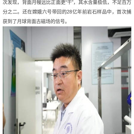
次发现，背面月幔远比正面更“干”，其水含量极低，不足百万
分之二。还在嫦娥六号带回的28亿年前岩石样品中，首次捕
获到了月球背面古磁场的信号。