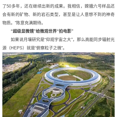
了50多年，还在继续出新的成果。我相信，嫦娥六号样品还
会有新的矿物、新的岩石类型，甚至是让人意想不到的神奇
物质。”陈意充满期待。
“超级显微镜”给微观世界“拍电影”
如果说月壤研究是“仰观宇宙之大”，那么高能同步辐射光
源（HEPS）就是“俯察粒子之微”。