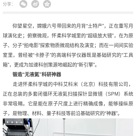
分享：
仰望星空，嫦娥六号带回来的月背“土特产”，正在重写月
球演化史；俯察微观，怀柔科学城里的“超级放大镜”，在为原
子、分子“拍电影”探索物质微观结构及演变；而在一间间实验
室里，曾经被“卡脖子”的高端科学仪器既是基础研究的“工具
箱”，更成为加速科创策源地崛起的“新引擎”。
锻造“无液氦”科研神器
走进怀柔科学城的中科艾科米（北京）科技有限公司，
正在总装的多套闭循环无液氦扫描探针显微镜（SPM）系统
非常吸睛。它是能在原子尺度上进行精确成像，能够操纵原
子，是物理、材料、量子科技等前沿基础研究的“神器”。