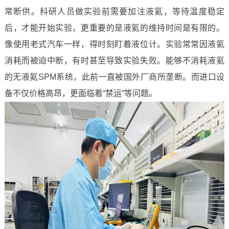
常断供。科研人员做实验前需要加注液氦，等待温度稳定
后，才能开始实验，更重要的是液氦的维持时间是有限的。
像使用老式汽车一样，得时刻盯着液位计。实验常常因液氦
消耗而被迫中断，有时甚至导致实验失败。能够不消耗液氦
的无液氦SPM系统，此前一直被国外厂商所垄断。而进口设
备不仅价格高昂，更面临着“禁运”等问题。