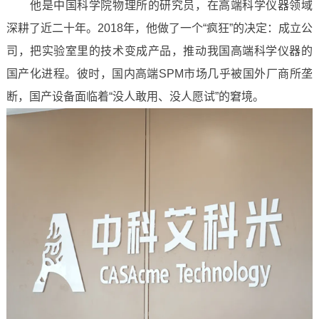
他是中国科学院物理所的研究员，在高端科学仪器领域
深耕了近二十年。2018年，他做了一个“疯狂”的决定：成立公
司，把实验室里的技术变成产品，推动我国高端科学仪器的
国产化进程。彼时，国内高端SPM市场几乎被国外厂商所垄
断，国产设备面临着“没人敢用、没人愿试”的窘境。