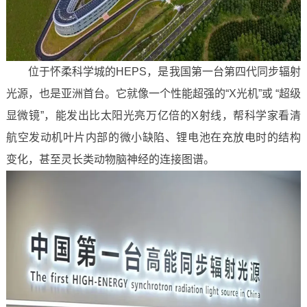
位于怀柔科学城的HEPS，是我国第一台第四代同步辐射
光源，也是亚洲首台。它就像一个性能超强的“X光机”或 “超级
显微镜”，能发出比太阳光亮万亿倍的X射线，帮科学家看清
航空发动机叶片内部的微小缺陷、锂电池在充放电时的结构
变化，甚至灵长类动物脑神经的连接图谱。