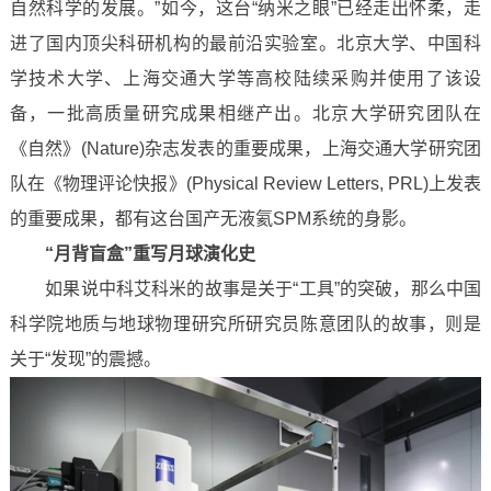
自然科学的发展。”如今，这台“纳米之眼”已经走出怀柔，走
进了国内顶尖科研机构的最前沿实验室。北京大学、中国科
学技术大学、上海交通大学等高校陆续采购并使用了该设
备，一批高质量研究成果相继产出。北京大学研究团队在
《自然》(Nature)杂志发表的重要成果，上海交通大学研究团
队在《物理评论快报》(Physical Review Letters, PRL)上发表
的重要成果，都有这台国产无液氦SPM系统的身影。
“月背盲盒”重写月球演化史
如果说中科艾科米的故事是关于“工具”的突破，那么中国
科学院地质与地球物理研究所研究员陈意团队的故事，则是
关于“发现”的震撼。