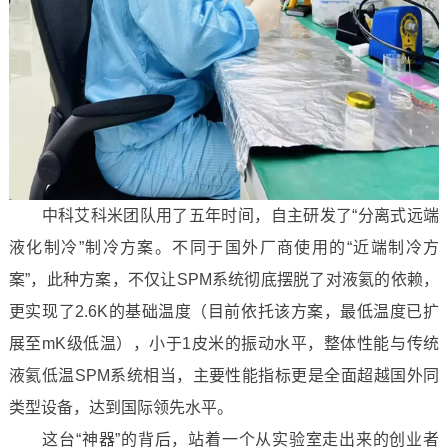
中科艾科米团队用了五年时间，自主研发了“分离式远端
液化制冷”制冷方案。不同于国外厂商使用的“近端制冷方
案”，此种方案，不仅让SPM系统彻底摆脱了对液氦的依赖，
更实现了2.6K的基础温度（目前依托该方案，最低温度已扩
展至mK级低温），小于1皮米的振动水平，整体性能与传统
液氦低温SPM系统相当，主要性能指标更是全面超越国外同
类型设备，达到国际领先水平。
这台“神器”的背后，站着一个从实验室走出来的创业者