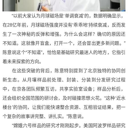
“以前大家认为月球磁场是‘单调衰减’的，数据明确显示，
在28亿年前，月球磁场强度并没有‘乖乖地’持续衰减，反而发
生了一次神秘的反弹和增强。为什么会这样？确切的原因还
不知道。这就像开盲盒，打开一个，还会冒出更多新问题。”
陈意说这个“不知道”，恰恰是基础研究最迷人的地方，它指引
着未来探索的方向。
在这些突破的背后，陈意特别提到了北京独特的协同创
新生态。从月壤样品前处理、封装、分装到分发研究过程
中，在京各团队频繁互访，共享实验室设备；样品分析后，
还会组织全国范围的研讨会，及时碰撞思想火花。“这种‘近水
楼台’的协同，让我们能快速整合资源、互相验证结果，把一
个复杂的故事讲完整、讲扎实。”陈意说。
“嫦娥六号样品的研究才刚刚起步。美国阿波罗样品研究