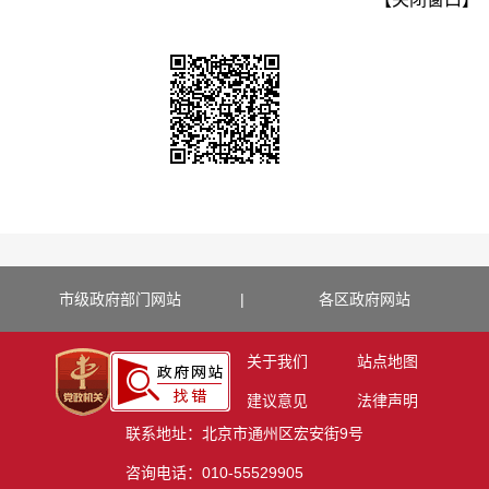
市级政府部门网站
|
各区政府网站
关于我们
站点地图
建议意见
法律声明
联系地址：北京市通州区宏安街9号
咨询电话：010-55529905