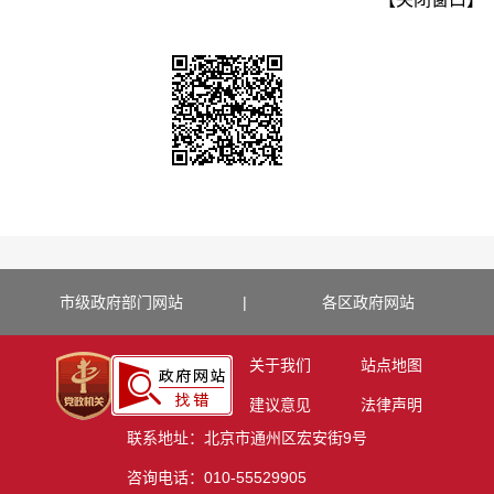
市级政府部门网站
|
各区政府网站
关于我们
站点地图
建议意见
法律声明
联系地址：北京市通州区宏安街9号
咨询电话：010-55529905