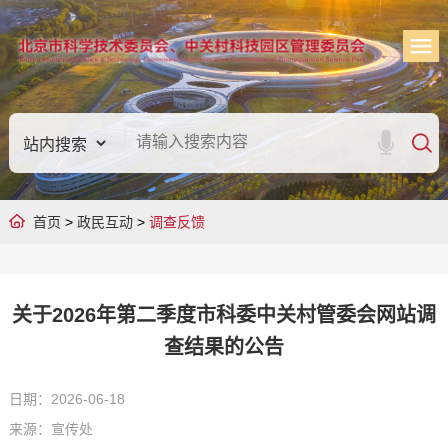
首页
>
政民互动
>
调查反馈
关于2026年第二季度市科委中关村管委会网站调
查结果的公告
日期：2026-06-18
来源：宣传处