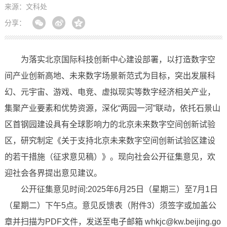
来源：文科处
分享：
为落实北京国际科技创新中心建设部署，以打造数字空
间产业创新高地、未来数字场景新范式为目标，突出发展科
幻、元宇宙、游戏、电竞、虚拟现实等数字经济相关产业，
集聚产业要素和优势资源，深化“两园一河”联动，依托石景山
区首钢园建设具有全球影响力的北京未来数字空间创新试验
区，研究制定《关于支持北京未来数字空间创新试验区建设
的若干措施（征求意见稿）》。现向社会公开征集意见，欢
迎社会各界提出意见建议。
公开征集意见时间:2025年6月25日（星期三）至7月1日
（星期二）下午5点。意见反馈表（附件3）须签字或加盖公
章并扫描为PDF文件，发送至电子邮箱 whkjc@kw.beijing.go