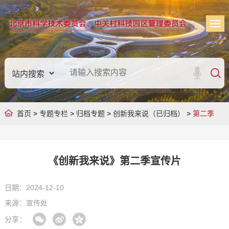
首页
>
专题专栏
>
归档专题
>
创新我来说（已归档）
>
第二季
《创新我来说》第二季宣传片
日期：2024-12-10
来源：宣传处
分享：