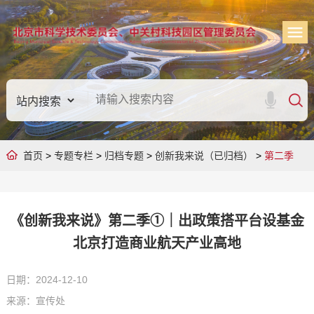
首页
>
专题专栏
>
归档专题
>
创新我来说（已归档）
>
第二季
《创新我来说》第二季①｜出政策搭平台设基金
北京打造商业航天产业高地
日期：2024-12-10
来源：宣传处