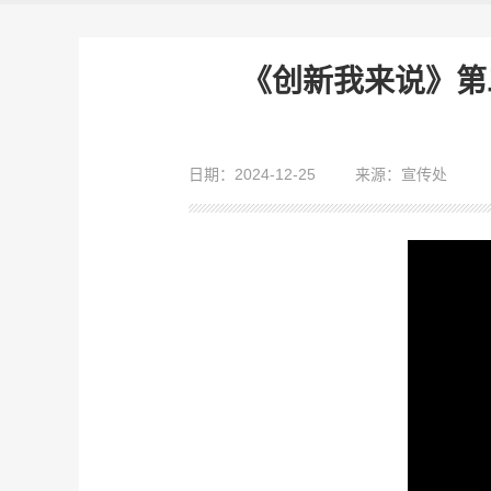
《创新我来说》第
日期：2024-12-25
来源：宣传处