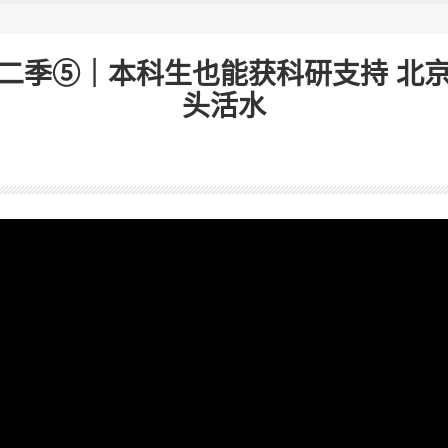
二季⑤｜本科生也能获科研支持 北
头活水