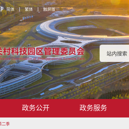
|
|
|
简体
繁体
触屏版
政务公开
政务服务
第二季