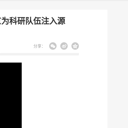
京为科研队伍注入源
分享：