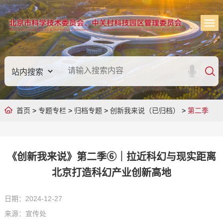
首页
>
专题专栏
>
归档专题
>
创新我来说（已归档）
>
第二季
《创新我来说》第二季⑥｜拉近科幻与现实距离
北京打造科幻产业创新高地
日期：2024-12-27
来源：宣传处