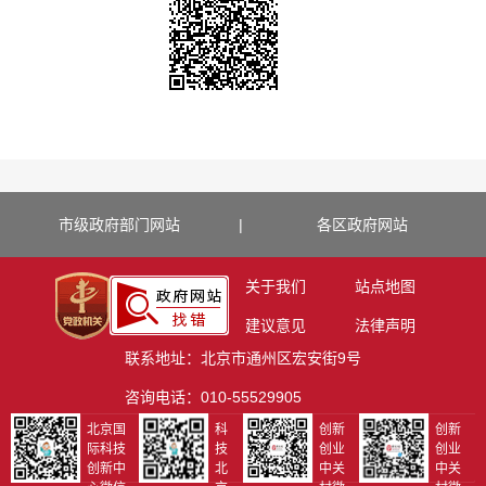
市级政府部门网站
|
各区政府网站
关于我们
站点地图
建议意见
法律声明
联系地址：北京市通州区宏安街9号
咨询电话：010-55529905
北京国
科
创新
创新
际科技
技
创业
创业
创新中
北
中关
中关