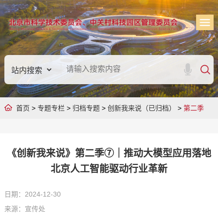
首页
>
专题专栏
>
归档专题
>
创新我来说（已归档）
>
第二季
《创新我来说》第二季⑦｜推动大模型应用落地
北京人工智能驱动行业革新
日期：2024-12-30
来源：宣传处