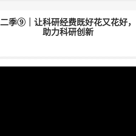
二季⑨｜让科研经费既好花又花好，
助力科研创新