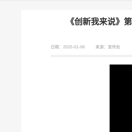
《创新我来说》第
日期：2025-01-06
来源：宣传处