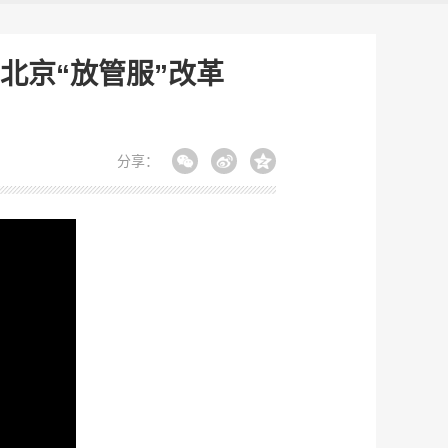
北京“放管服”改革
分享：