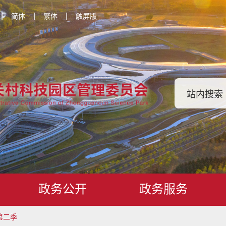
|
|
|
简体
繁体
触屏版
政务公开
政务服务
第二季