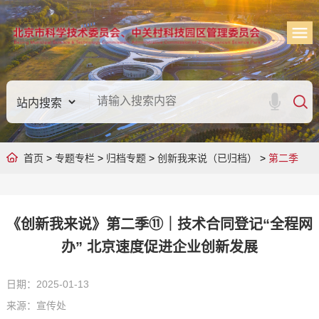
首页
>
专题专栏
>
归档专题
>
创新我来说（已归档）
>
第二季
《创新我来说》第二季⑪｜技术合同登记“全程网
办” 北京速度促进企业创新发展
日期：2025-01-13
来源：宣传处