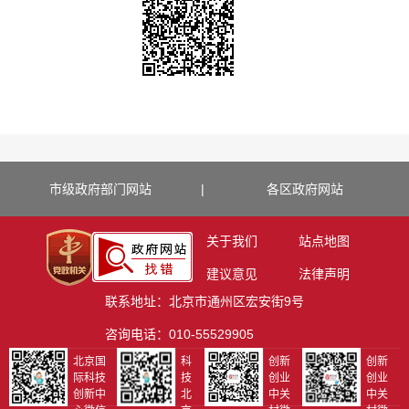
市级政府部门网站
|
各区政府网站
关于我们
站点地图
建议意见
法律声明
联系地址：北京市通州区宏安街9号
咨询电话：010-55529905
北京国
科
创新
创新
际科技
技
创业
创业
创新中
北
中关
中关