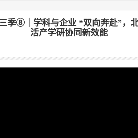
三季⑧｜学科与企业 “双向奔赴”，
活产学研协同新效能