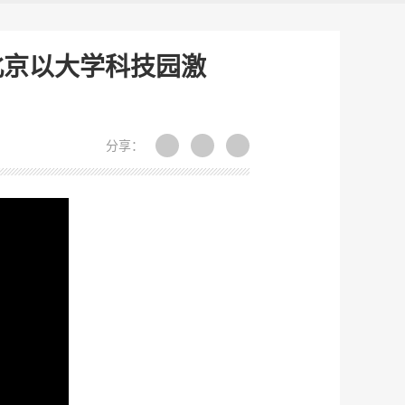
北京以大学科技园激
分享：