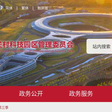
|
|
|
简体
繁体
触屏版
政务公开
政务服务
第三季