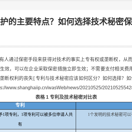
护的主要特点？如何选择技术秘密保
人通过保密手段来获得对技术的事实上专有权或垄断权，从而
生效，可以在企业采取保密措施立即生效；不需要支付相关费用
垄断权利的丧失[ 专利与技术秘密应该如何区分？如何选择？如
www.shanghaiip.cn/wasWeb/news/20210525/202105255428
表格 1 专利及技术秘密对比表
专利
予
1
项专利，
1
项专利可以被多位申请人共
1
个发明的技术秘密可以
有