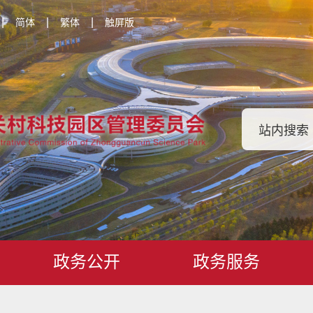
|
|
|
简体
繁体
触屏版
政务公开
政务服务