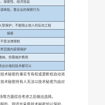
性、保密性、经济效益
申请审批，靠企业的保密行为
久受保护；不能阻止他人的反向工程
保密
不受法律限制
世界范围内获得保护
缴纳，但需维护费用
商业价值的技术都可以
技术秘密的事实专有权或垄断权自动消
，技术秘密持有人无法以技术秘密为由对
场等方面综合考虑之后做出选择。
程的，则适合采用技术秘密加以保护，