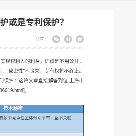
护或是专利保护？
分享：
实现权利人的利益。优点是不用公开，
；“秘密性”不丧失，专有权将不终止。
何保护？这篇文章直接解答到位.上海市
6019.html]。
技术秘密
有多个竞争性主体分别享有，互不关联