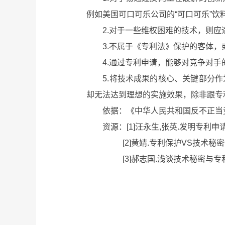
例如美国可口可乐公司的“可口可乐”饮
2.对于一些维权困难的技术，则应
3.不属于《专利法》保护的客体，或
4.通过专利申请，能够对竞争对手的
5.将技术成果的核心、关键部分作
却无法达到理想的实施效果，除非跟专
依据：《中华人民共和国反不正当竞
资源：[1]汪永生,张英.发明专利申请应
[2]黄婧.专利保护VS技术秘密保护[J].
[3]郝志国.浅谈技术秘密与专利[J].