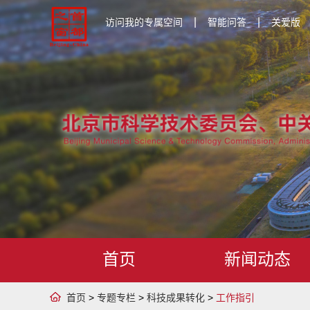
|
|
访问我的专属空间
智能问答
关爱版
首页
新闻动态
首页
>
专题专栏
>
科技成果转化
>
工作指引