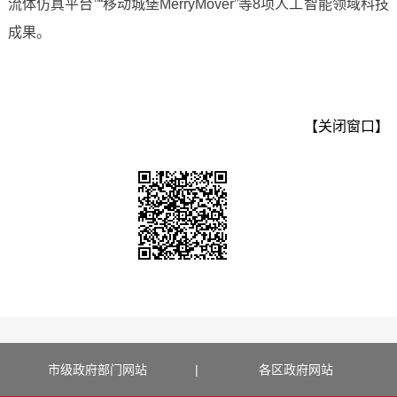
流体仿真平台”“移动城堡MerryMover”等8项人工智能领域科技
成果。
【关闭窗口】
市级政府部门网站
|
各区政府网站