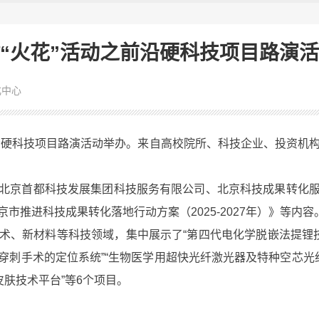
“火花”活动之前沿硬科技项目路演
化中心
沿硬科技项目路演活动举办。来自高校院所、科技企业、投资机构
。
京首都科技发展集团科技服务有限公司、北京科技成果转化服
市推进科技成果转化落地行动方案（2025-2027年）》等内容
新材料等科技领域，集中展示了“第四代电化学脱嵌法提锂技术
创穿刺手术的定位系统”“生物医学用超快光纤激光器及特种空芯光纤
皮肤技术平台”等6个项目。