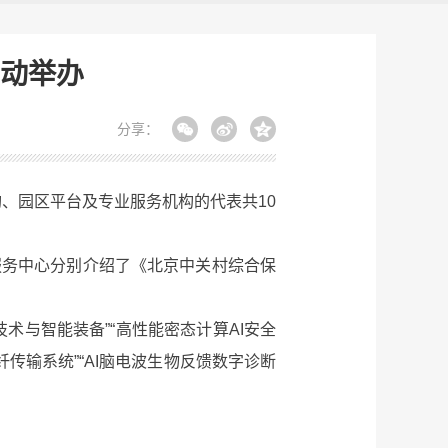
活动举办
分享：
、园区平台及专业服务机构的代表共10
务中心分别介绍了《北京中关村综合保
。
与智能装备”“高性能密态计算AI安全
传输系统”“AI脑电波生物反馈数字诊断