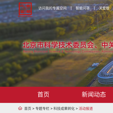
|
|
访问我的专属空间
智能问答
关爱版
首页
新闻动态
首页
>
专题专栏
>
科技成果转化
>
活动报道