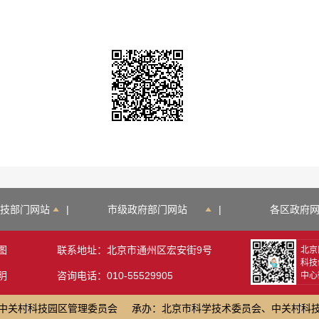
技部门网站
|
市级政府部门网站
|
各区政府
图
联系地址：北京市通州区宏安街9号
北京
科技
明
咨询电话：010-55529905
中心
中关村科技园区管理委员会
承办：北京市科学技术委员会、中关村科