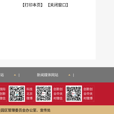
【打印本页】
【关闭窗口】
网站
|
新闻媒体网站
|
国际
科技
创新创
创新创
创新
北京
业中关
业中关
微信
微博
村微信
村微博
技园区管理委员会办公室、宣传处