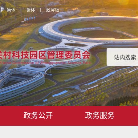
|
|
|
简体
繁体
触屏版
政务公开
政务服务