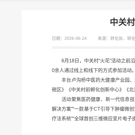
中关村
日期：2026-06-24
来源：转化处、转
6月18日，中关村“火花”活动之前
0余人通过线上和线下的方式参加活动
丰台卢沟桥中医药大健康产业园、北
税区》《中关村前孵化创新中心》《北京
活动聚焦医药健康、新一代信息技术、
解决方案”“一款基于CT引导下肿瘤微
疗法系统”“全球首创三维微应变片电子