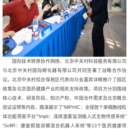
国际技术转移协作网络、北京中关村科技服务有限公司
与北京中关村国际孵化器有限公司共同签署了战略合作协
议。北京中关村综合保税区代表向与会嘉宾详细推介了园区
政策及北京医药健康产业的相关支持政策。项目方分别围绕
核心技术、研发阶段、知识产权、中国合作需求及北京概念
验证设想等内容，路演展示了“MIPHIC：全球首个单细胞线粒
体功能筛查平台”“Impli：连续激素监测植入式生物传感系统”
“SofIR：康复假肢双模混合机器人系统”等13个医药健康项