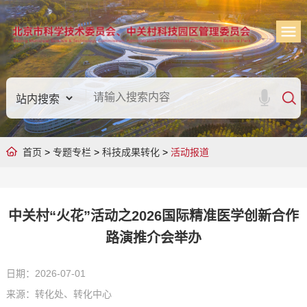
首页
>
专题专栏
>
科技成果转化
>
活动报道
中关村“火花”活动之2026国际精准医学创新合作
路演推介会举办
日期：2026-07-01
来源：转化处、转化中心