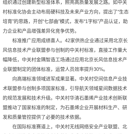
组织通过创建新型标准体系，照亮高质量发展之路。如中关
村标准化协会主动布局硬科技及未来产业方向，提出了“生态
培育”的思路，开创“七部曲”模式，发布“1字标”产品认证，助
力企业和产品增强差异化竞争优势。
标准推广应用成绩喜人。42家供热企业通过采用北京长
风信息技术产业联盟参与创制的中关村标准，直接工作量大
幅降低，中关村金隅智造工场通过应用北京长风信息技术产
业联盟制定的团体标准，运营人员效率提升30%。
向高端标准领域进军成果显著。中关村空间信息产业技
术联盟参与创制多项国家标准，引导航天领域星间数据技术
的规范发展和技术升级。中关村华清石墨烯产业技术创新联
盟推动了国家标准的制定，为石墨烯企业开展材料生产、研
发和质量管控提供了必要的技术依据。
在国际标准赛道上，中关村无线网络安全产业联盟、北