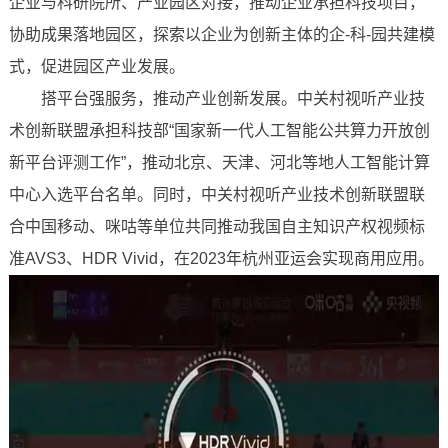
企业与科研院所、产业园区对接，推动企业承担科技项目，
协助成果落地园区，探索以企业为创新主体的企-科-园共建模
式，促进园区产业发展。
搭平台强服务，推动产业创新发展。中关村视听产业技
术创新联盟承担科技部“国家新一代人工智能公共算力开放创
新平台评测工作”，推动北京、天津、河北等地人工智能计算
中心入选平台名单。同时，中关村视听产业技术创新联盟联
合中国移动、咪咕等单位共同推动我国自主知识产权视频标
准AVS3、HDR Vivid，在2023年杭州亚运会实现商用应用。