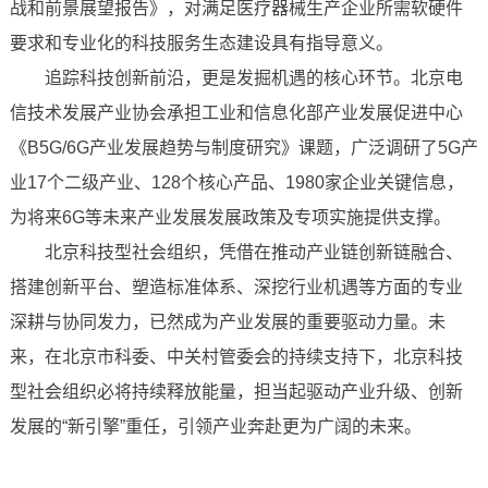
战和前景展望报告》，对满足医疗器械生产企业所需软硬件
要求和专业化的科技服务生态建设具有指导意义。
追踪科技创新前沿，更是发掘机遇的核心环节。北京电
信技术发展产业协会承担工业和信息化部产业发展促进中心
《B5G/6G产业发展趋势与制度研究》课题，广泛调研了5G产
业17个二级产业、128个核心产品、1980家企业关键信息，
为将来6G等未来产业发展发展政策及专项实施提供支撑。
北京科技型社会组织，凭借在推动产业链创新链融合、
搭建创新平台、塑造标准体系、深挖行业机遇等方面的专业
深耕与协同发力，已然成为产业发展的重要驱动力量。未
来，在北京市科委、中关村管委会的持续支持下，北京科技
型社会组织必将持续释放能量，担当起驱动产业升级、创新
发展的“新引擎”重任，引领产业奔赴更为广阔的未来。