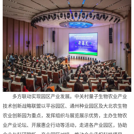
多方联动实现园区产业发展。中关村量子生物农业产业
技术创新战略联盟以平谷园区、通州种业园区及大北农生物
农业创新园为重点，发挥组织与展览展示优势，主办生物农
业产业论坛、开展惠企行动等活动，走进各产业园区，协助