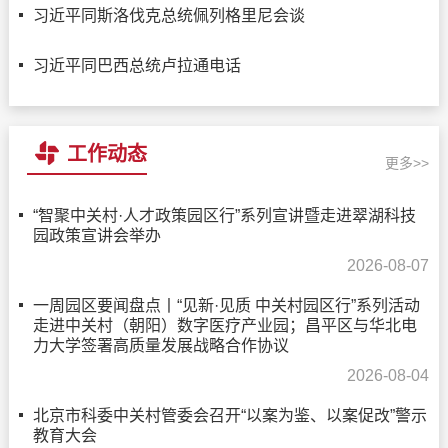
习近平同斯洛伐克总统佩列格里尼会谈
习近平同巴西总统卢拉通电话
工作动态
更多>>
“智聚中关村·人才政策园区行”系列宣讲暨走进翠湖科技
园政策宣讲会举办
2026-08-07
一周园区要闻盘点丨“见新·见质 中关村园区行”系列活动
走进中关村（朝阳）数字医疗产业园；昌平区与华北电
力大学签署高质量发展战略合作协议
2026-08-04
北京市科委中关村管委会召开“以案为鉴、以案促改”警示
教育大会