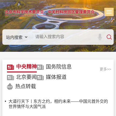
中央精神
国务院信息
更多>>
北京要闻
媒体报道
热点转载
大道行天下丨东方之约，相约未来——中国元首外交的
世界情怀与大国气派