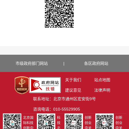
市级政府部门网站
|
各区政府网站
关于我们
站点地图
建议意见
法律声明
联系地址：北京市通州区宏安街9号
咨询电话：010-55529905
北京国
科
创新
创新
际科技
技
创业
创业
创新中
北
中关
中关