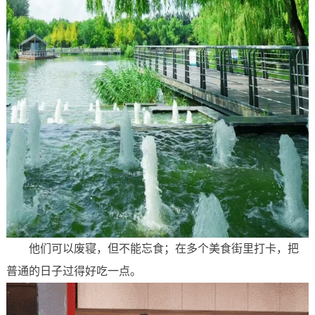
他们可以废寝，但不能忘食；在多个美食街里打卡，把
普通的日子过得好吃一点。