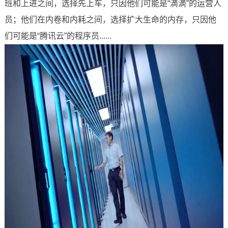
班和上进之间，选择先上车，只因他们可能是“滴滴”的运营人
员；他们在内卷和内耗之间，选择扩大生命的内存，只因他
们可能是“腾讯云”的程序员......