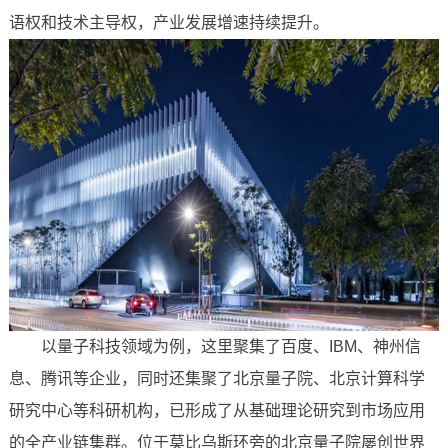
语权和技术主导权，产业发展增速持续提升。
以量子科技领域为例，这里聚集了百度、IBM、神州信
息、腾讯等企业，同时还集聚了北京量子院、北京计算科学
研究中心等科研机构，已形成了从基础理论研究到市场应用
的全产业链集群。位于莫比乌斯环旁的北京量子院屡创世界