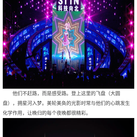
他们不赶路，而是感受路。登上这里的飞盘（大圆
盘），拥星河入梦。美轮美奂的光影时常与他们的心跳发生
化学作用，让晚归的每个夜晚都很精彩。