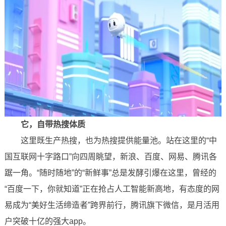
它，自带热搜体质
这里既生产热搜，也为热搜提供能量池。站在这里的“中
国互联网十字路口”向四周眺望，新浪、百度、网易、腾讯各
踞一角。“随时随地”的“新鲜事”总是发酵引爆在这里，曾经的
“百度一下，你就知道”正在抢占人工智能新高地，有态度的网
易成为“美好生活缔造者”跨界前行，腾讯旗下微信，是月活用
户突破十亿的强大app。