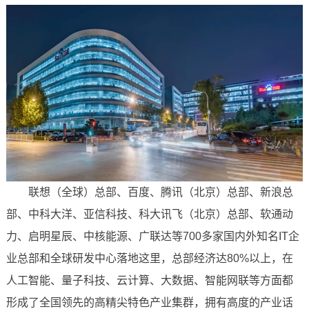
联想（全球）总部、百度、腾讯（北京）总部、新浪总
部、中科大洋、亚信科技、科大讯飞（北京）总部、软通动
力、启明星辰、中核能源、广联达等700多家国内外知名IT企
业总部和全球研发中心落地这里，总部经济达80%以上，在
人工智能、量子科技、云计算、大数据、智能网联等方面都
形成了全国领先的高精尖特色产业集群，拥有高度的产业话