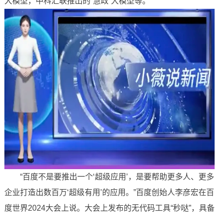
大模型，中科汇联推出的“慧政”大模型等。
“百度不是要推出一个‘超级应用’，是要帮助更多人、更多
企业打造出数百万‘超级有用’的应用。”百度创始人李彦宏在百
度世界2024大会上说。大会上发布的无代码工具“秒哒”，具备