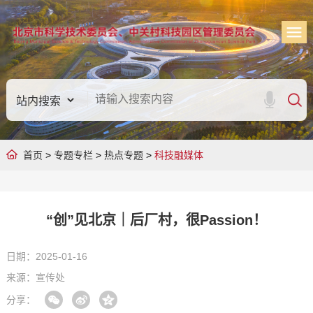
首页
>
专题专栏
>
热点专题
>
科技融媒体
“创”见北京｜后厂村，很Passion！
日期：2025-01-16
来源：宣传处
分享：