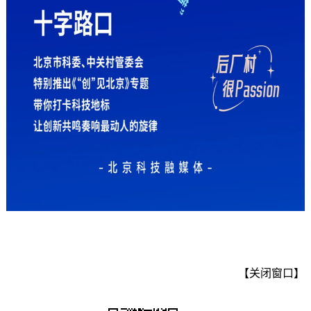
【关闭窗口】