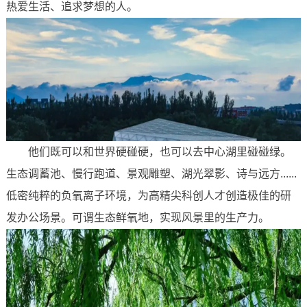
热爱生活、追求梦想的人。
他们既可以和世界硬碰硬，也可以去中心湖里碰碰绿。
生态调蓄池、慢行跑道、景观雕塑、湖光翠影、诗与远方......
低密纯粹的负氧离子环境，为高精尖科创人才创造极佳的研
发办公场景。可谓生态鲜氧地，实现风景里的生产力。