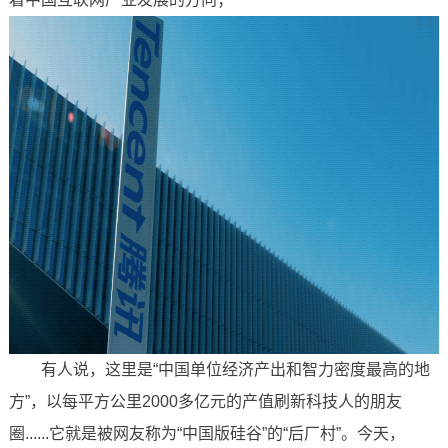
有人说，这里是“中国单位经济产出和智力密度最高的地
方”，以每平方公里2000多亿元的产值刷新科技人的朋友
圈......它就是被网友称为“中国版硅谷”的“后厂村”。今天，