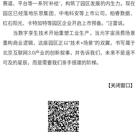
赛道、平台等一系列‘补给’，构筑了园区发展的内生力。现在
园区已经落地乐思集团、中电科安等上市公司，柏睿数据、
红石阳光、卡特加特等园区企业开启上市预备。”汪雷说。
当数字孪生技术开始重塑工业生产，当元宇宙消费场景
重构商业逻辑，这座园区正以“技术+场景”的双翼，书写属于
北京互联网3.0产业的创新叙事，并告诉我们，未来不是遥不
可及的星辰，而是需要我们亲手搭建的阶梯。
【关闭窗口】