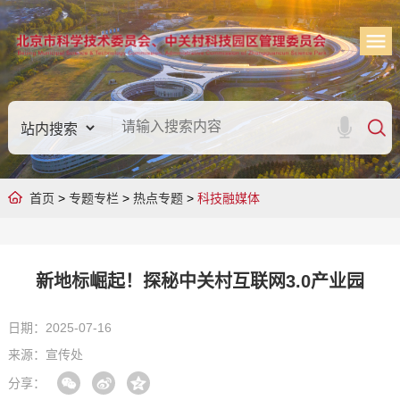
首页
>
专题专栏
>
热点专题
>
科技融媒体
新地标崛起！探秘中关村互联网3.0产业园
日期：2025-07-16
来源：宣传处
分享：