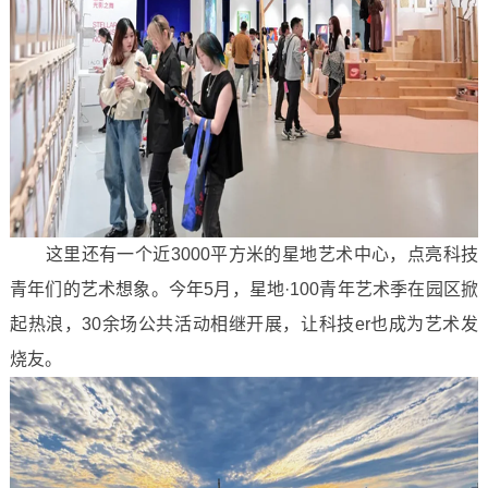
这里还有一个近3000平方米的星地艺术中心，点亮科技
青年们的艺术想象。今年5月，星地·100青年艺术季在园区掀
起热浪，30余场公共活动相继开展，让科技er也成为艺术发
烧友。