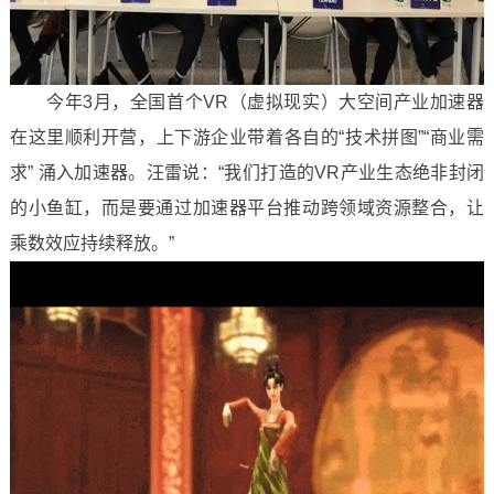
今年3月，全国首个VR（虚拟现实）大空间产业加速器
在这里顺利开营，上下游企业带着各自的“技术拼图”“商业需
求” 涌入加速器。汪雷说：“我们打造的VR产业生态绝非封闭
的小鱼缸，而是要通过加速器平台推动跨领域资源整合，让
乘数效应持续释放。”