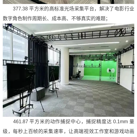
377.38 平方米的高标准光场采集平台，解决了电影行业
数字角色制作周期长、成本高、不够真实的难题；
461.87 平方米的动作捕捉中心，捕捉精度达 0.1mm 量
级，每秒上百帧的采集速率，让高端视效工作室和游戏动画