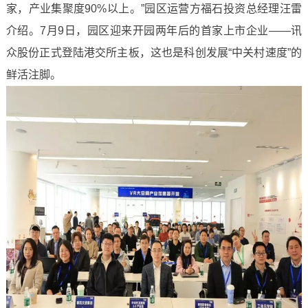
家，产业集聚度90%以上。”园区运营方福石投资总经理汪雷
介绍。7月9日，园区迎来开园两年后的首家上市企业——讯
众股份正式登陆港交所主板，这也是科创发展“中关村速度”的
鲜活注脚。