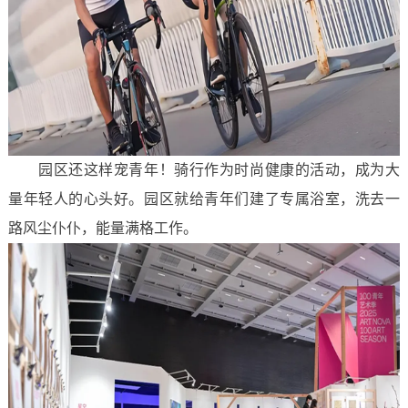
园区还这样宠青年！骑行作为时尚健康的活动，成为大
量年轻人的心头好。园区就给青年们建了专属浴室，洗去一
路风尘仆仆，能量满格工作。