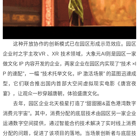
这种开放协作的创新模式已在园区形成示范效应。园区
企业时之宇主攻VR 、XR 技术领域，大象元AI则是园区一家
做文化 IP 内容开发的企业，两家企业在园区内实现了“技术 ×I
P 的速配”，一幅 “技术托举文化，IP 激活场景” 的蓝图迅速成
型，它们联合推出国内首部大空间虚拟现实电影《唐宫夜
宴》，让观众一秒穿越唐朝，体验盛唐文化。
去年，园区企业北天极星打造了“甜甜圈&蓝色港湾数字
消费元宇宙”。其中，消费分配的底层技术由园区另一家企业
运通数字空间提供，通过智能合约技术解决了实时线上消费
分配的问题，促进了该项目的落地。当场景创新者与底层技