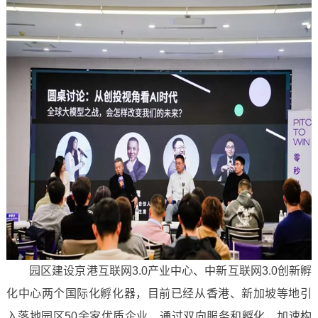
园区建设京港互联网3.0产业中心、中新互联网3.0创新孵
化中心两个国际化孵化器，目前已经从香港、新加坡等地引
入落地园区50余家优质企业，通过双向服务和孵化，加速构