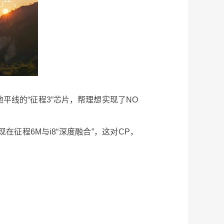
平线的“征程3”芯片，帮理想实现了NO
在征程6M与i8“深度融合”，这对CP，