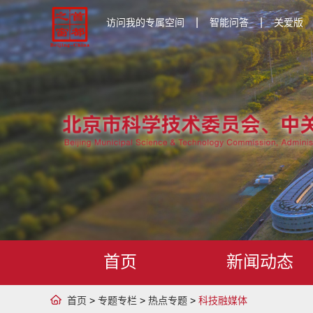
|
|
访问我的专属空间
智能问答
关爱版
首页
新闻动态
首页
>
专题专栏
>
热点专题
>
科技融媒体