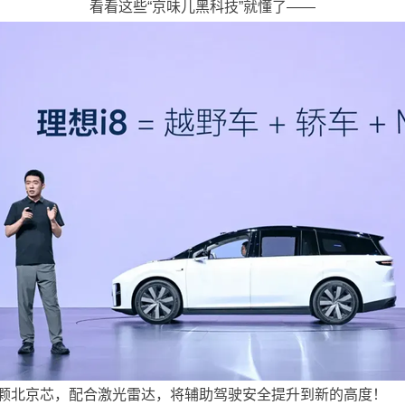
看看这些“京味儿黑科技”就懂了——
这颗北京芯，配合激光雷达，将辅助驾驶安全提升到新的高度！