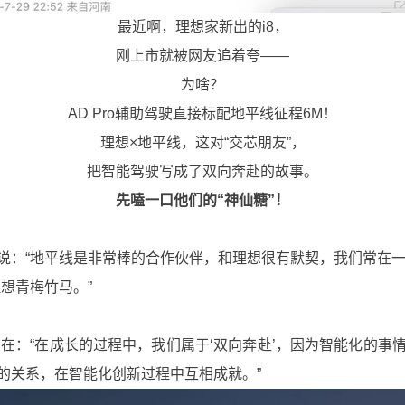
最近啊，理想家新出的i8，
刚上市就被网友追着夸——
为啥？
AD Pro辅助驾驶直接标配地平线征程6M！
理想×地平线，这对“交芯朋友”，
把智能驾驶写成了双向奔赴的故事。
先嗑一口他们的“神仙糖”！
“地平线是非常棒的合作伙伴，和理想很有默契，我们常在一
想青梅竹马。”
：“在成长的过程中，我们属于‘双向奔赴’，因为智能化的事
的关系，在智能化创新过程中互相成就。”