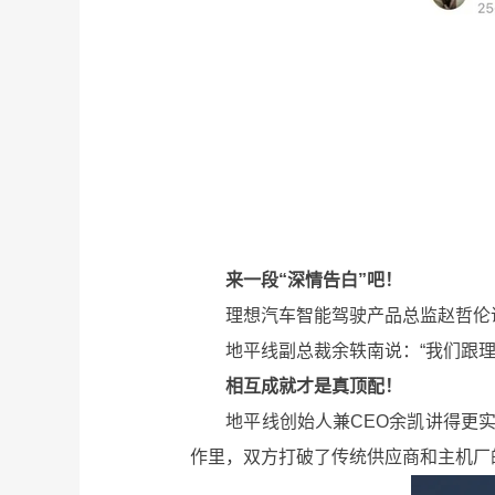
来一段“深情告白”吧！
理想汽车智能驾驶产品总监赵哲伦说：
地平线副总裁余轶南说：“我们跟理
相互成就才是真顶配！
地平线创始人兼CEO余凯讲得更实在
作里，双方打破了传统供应商和主机厂