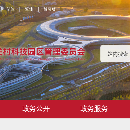
|
|
|
简体
繁体
触屏版
政务公开
政务服务