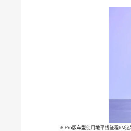
i8 Pro版车型使用地平线征程6M