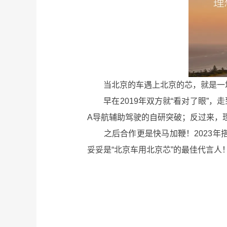
当北京的车遇上北京的芯，就是一场
早在2019年双方就“看对了眼”，走
A导航辅助驾驶的自研突破；反过来，理
之后合作更是快马加鞭！2023年搭载地
妥妥是“北京车用北京芯”的最佳代言人