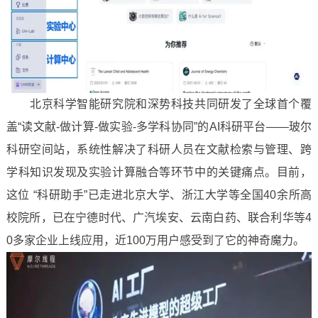
北京科学智能研究院和深势科技共同研发了全球首个覆
盖“读文献-做计算-做实验-多学科协同”的AI科研平台——玻尔
科研空间站，系统性解决了科研人员在文献检索与管理、跨
学科知识发现及实验计算融合等环节中的关键痛点。目前，
这位 “科研助手”已走进北京大学、浙江大学等全国40余所高
校院所，已在宁德时代、广汽埃安、云南白药、联合利华等4
0多家企业上线应用，近100万用户感受到了它的神奇魔力。