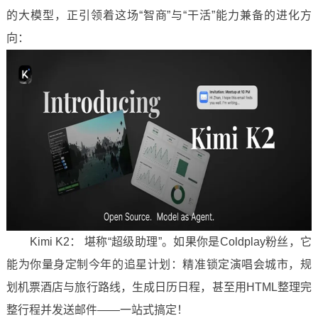
的大模型，正引领着这场“智商”与“干活”能力兼备的进化方
向：
Kimi K2： 堪称“超级助理”。如果你是Coldplay粉丝，它
能为你量身定制今年的追星计划：精准锁定演唱会城市，规
划机票酒店与旅行路线，生成日历日程，甚至用HTML整理完
整行程并发送邮件——一站式搞定！