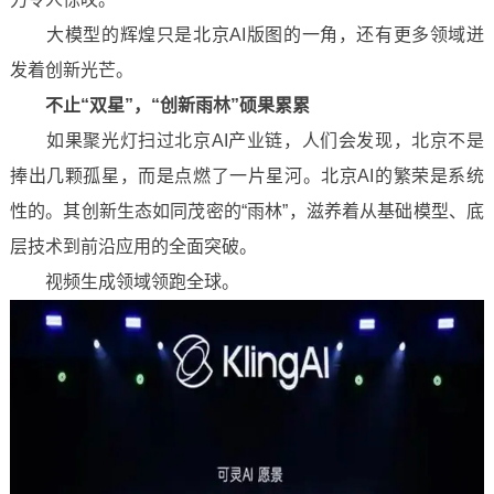
大模型的辉煌只是北京AI版图的一角，还有更多领域迸
发着创新光芒。
不止“双星”，“创新雨林”硕果累累
如果聚光灯扫过北京AI产业链，人们会发现，北京不是
捧出几颗孤星，而是点燃了一片星河。北京AI的繁荣是系统
性的。其创新生态如同茂密的“雨林”，滋养着从基础模型、底
层技术到前沿应用的全面突破。
视频生成领域领跑全球。