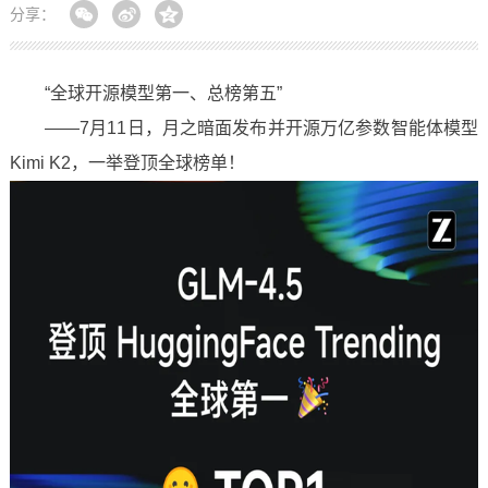
分享：
“全球开源模型第一、总榜第五”
——7月11日，月之暗面发布并开源万亿参数智能体模型
Kimi K2，一举登顶全球榜单！