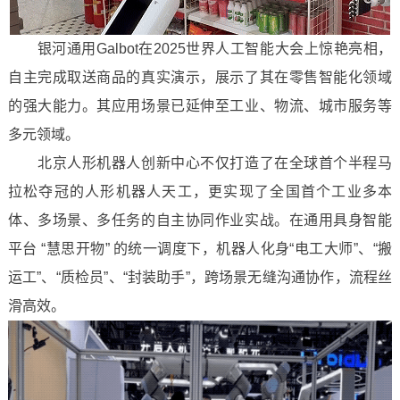
银河通用Galbot在2025世界人工智能大会上惊艳亮相，
自主完成取送商品的真实演示，展示了其在零售智能化领域
的强大能力。其应用场景已延伸至工业、物流、城市服务等
多元领域。
北京人形机器人创新中心不仅打造了在全球首个半程马
拉松夺冠的人形机器人天工，更实现了全国首个工业多本
体、多场景、多任务的自主协同作业实战。在通用具身智能
平台 “慧思开物” 的统一调度下，机器人化身“电工大师”、“搬
运工”、“质检员”、“封装助手”，跨场景无缝沟通协作，流程丝
滑高效。