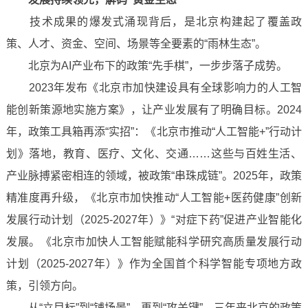
技术成果的爆发式涌现背后，是北京构建起了覆盖政
策、人才、资金、空间、场景等全要素的“雨林生态”。
北京为AI产业布下的政策“先手棋”，一步步落子成势。
2023年发布《北京市加快建设具有全球影响力的人工智
能创新策源地实施方案》，让产业发展有了明确目标。2024
年，政策工具箱再添“实招”：《北京市推动“人工智能+”行动计
划》落地，教育、医疗、文化、交通……这些与百姓生活、
产业脉搏紧密相连的领域，被政策“串珠成链”。2025年，政策
精准度再升级，《北京市加快推动“人工智能+医药健康”创新
发展行动计划（2025-2027年）》“对症下药”促进产业智能化
发展。《北京市加快人工智能赋能科学研究高质量发展行动
计划（2025-2027年）》作为全国首个科学智能专项地方政
策，引领方向。
从“立目标”到“铺场景”，再到“攻关键”，三年来北京的政策