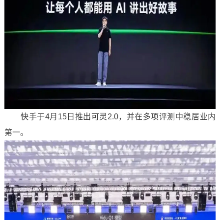
快手于4月15日推出可灵2.0，并在多项评测中稳居业内
第一。