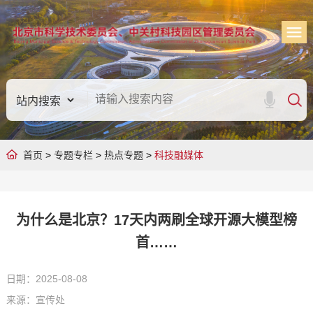
首页
>
专题专栏
>
热点专题
>
科技融媒体
为什么是北京？17天内两刷全球开源大模型榜
首……
日期：2025-08-08
来源：宣传处