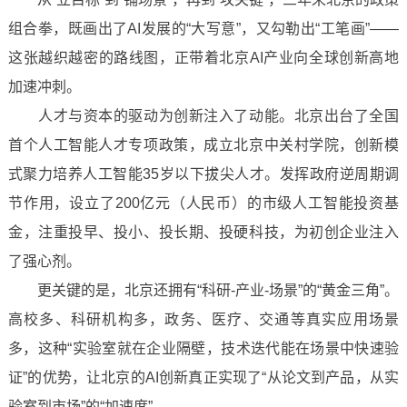
组合拳，既画出了AI发展的“大写意”，又勾勒出“工笔画”——
这张越织越密的路线图，正带着北京AI产业向全球创新高地
加速冲刺。
人才与资本的驱动为创新注入了动能。北京出台了全国
首个人工智能人才专项政策，成立北京中关村学院，创新模
式聚力培养人工智能35岁以下拔尖人才。发挥政府逆周期调
节作用，设立了200亿元（人民币）的市级人工智能投资基
金，注重投早、投小、投长期、投硬科技，为初创企业注入
了强心剂。
更关键的是，北京还拥有“科研-产业-场景”的“黄金三角”。
高校多、科研机构多，政务、医疗、交通等真实应用场景
多，这种“实验室就在企业隔壁，技术迭代能在场景中快速验
证”的优势，让北京的AI创新真正实现了“从论文到产品，从实
验室到市场”的“加速度”。