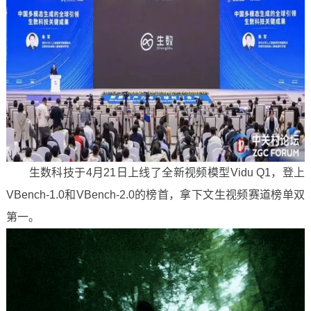
生数科技于4月21日上线了全新视频模型Vidu Q1，登上
VBench-1.0和VBench-2.0的榜首，拿下文生视频赛道榜单双
第一。