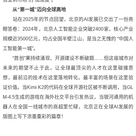
从“第一城”迈向全球高地
站在2025年的节点回望，北京的AI发展已交出了一份亮
眼答卷：2024年，北京人工智能企业突破2400家，核心产业
规模近3500亿元，均占全国半壁江山，是当之无愧的 “中国人
工智能第一城”。
“首创”果持续涌现、开源建设不断破题……但这座城市对
未来的期望不止于此，让全球最顶尖的人才在这里碰撞思
想，最前沿的技术在这里落地转化，最丰富的场景在这里验
证价值。当Kimi K2的代码在全球开源社区被不断调用，当GL
M-4.5生成的游戏在海外社交平台引发热议，当银河通用的机
器人在全国一线城市的商超里忙碌，北京正在全球AI发展的
版图上写下浓墨重彩的篇章！