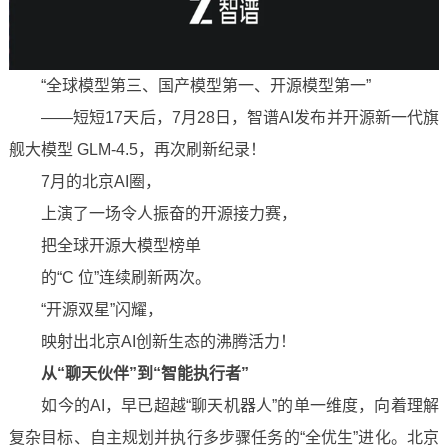
“全球模型第三、国产模型第一、开源模型第一”
——短短17天后，7月28日，智谱AI发布并开源新一代旗
舰大模型 GLM-4.5，再次刷新纪录！
7月的北京AI圈，
上演了一场令人振奋的开源接力赛，
把全球开源大模型榜单
的“C 位”连续刷新两次。
“开源双星”闪耀，
映射出北京AI创新生态的沸腾活力！
从“聊天伙伴”到“智能执行者”
如今的AI，早已超越“聊天机器人”的单一维度，向着理解
复杂目标、自主规划并执行多步骤任务的“全优生”进化。北京