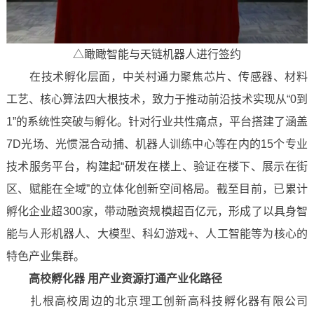
△瞰瞰智能与天链机器人进行签约
在技术孵化层面，中关村通力聚焦芯片、传感器、材料
工艺、核心算法四大根技术，致力于推动前沿技术实现从“0到
1”的系统性突破与孵化。针对行业共性痛点，平台搭建了涵盖
7D光场、光惯混合动捕、机器人训练中心等在内的15个专业
技术服务平台，构建起“研发在楼上、验证在楼下、展示在街
区、赋能在全域”的立体化创新空间格局。截至目前，已累计
孵化企业超300家，带动融资规模超百亿元，形成了以具身智
能与人形机器人、大模型、科幻游戏+、人工智能等为核心的
特色产业集群。
高校孵化器 用产业资源打通产业化路径
扎根高校周边的北京理工创新高科技孵化器有限公司