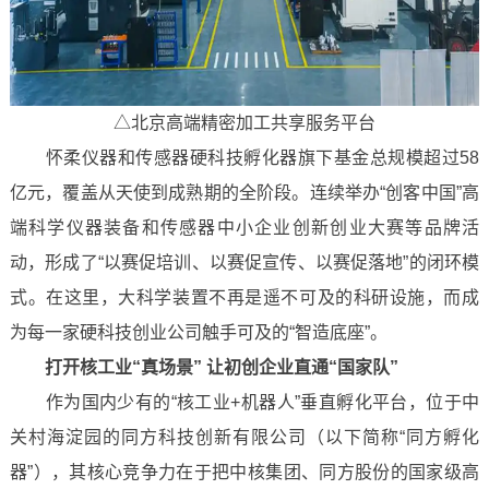
△北京高端精密加工共享服务平台
怀柔仪器和传感器硬科技孵化器旗下基金总规模超过58
亿元，覆盖从天使到成熟期的全阶段。连续举办“创客中国”高
端科学仪器装备和传感器中小企业创新创业大赛等品牌活
动，形成了“以赛促培训、以赛促宣传、以赛促落地”的闭环模
式。在这里，大科学装置不再是遥不可及的科研设施，而成
为每一家硬科技创业公司触手可及的“智造底座”。
打开核工业“真场景” 让初创企业直通“国家队”
作为国内少有的“核工业+机器人”垂直孵化平台，位于中
关村海淀园的同方科技创新有限公司（以下简称“同方孵化
器”），其核心竞争力在于把中核集团、同方股份的国家级高