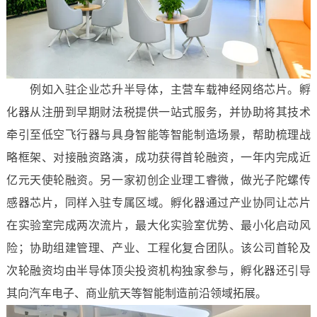
例如入驻企业芯升半导体，主营车载神经网络芯片。孵
化器从注册到早期财法税提供一站式服务，并协助将其技术
牵引至低空飞行器与具身智能等智能制造场景，帮助梳理战
略框架、对接融资路演，成功获得首轮融资，一年内完成近
亿元天使轮融资。另一家初创企业理工睿微，做光子陀螺传
感器芯片，同样入驻专属区域。孵化器通过产业协同让芯片
在实验室完成两次流片，最大化实验室优势、最小化启动风
险；协助组建管理、产业、工程化复合团队。该公司首轮及
次轮融资均由半导体顶尖投资机构独家参与，孵化器还引导
其向汽车电子、商业航天等智能制造前沿领域拓展。