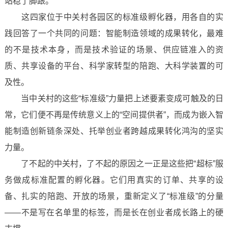
站稳了脚跟。
这四家位于中关村各园区的标准级孵化器，用各自的实
践回答了一个共同的问题：智能制造领域的成果转化，最难
的不是技术本身，而是技术验证的场景、供应链准入的资
质、共享设备的平台、科学家转型的陪跑、大科学装置的可
及性。
当中关村的这些“标准级”力量把上述要素变成可触及的日
常，它们便不再是传统意义上的“空间提供者”，而成为嵌入智
能制造创新链条深处、托举创业者跨越成果转化鸿沟的坚实
力量。
了不起的中关村，了不起的原因之一正是这些把“超标”服
务做成标准配置的孵化器。它们用真实的订单、共享的设
备、扎实的陪跑、开放的场景，重新定义了“标准级”的分量
——不是写在名单里的标签，而是长在创业者成长路上的硬