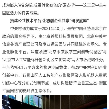
成为嵌入智能制造成果转化链条的“硬支撑”——这正是中关村
园区活力的真实写照。
搭建公共技术平台 让初创企业共享“研发底座”
中关村通力成立于2021年10月，是在中国科协与北京市
政府的联合指导下，由北京首都科技发展集团、北京中关村
信息谷资产管理公司及专业运营团队共同组建的市场化、专
业化孵化平台，深度承接“北京未来数字空间创新试验区”与
“北京市人工智能标杆创新街区文化智境”两大市级战略任务。
平台依托4.1万平方米的物理空间载体，布局中关村科幻产业
创新中心、石景山区人工智能产业集聚区及人形机器人数据
训练中心等分布式创新节点，成功构建起“产业垂直生态+街区
平面网络”的循环微生态体系。