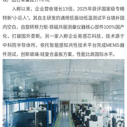
入孵以来，企业营收增长13倍，2025年获评国家级专精
特新“小巨人”。其自主研发的通用低振动低温测试平台填补国
内空白，自旋转移力矩-铁磁共振测量仪器核心部件100%国产
化，打破国外垄断。另一家入孵企业易感芯科技，技术源于
中科院半导体所，依托智能感知共性技术平台完成MEMS器
件测试，创新玻璃-硅复合盖板方案，性能比肩国际水平。