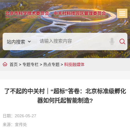
首页
>
专题专栏
>
热点专题
>
科技融媒体
了不起的中关村｜“超标”答卷：北京标准级孵化
器如何托起智能制造?
日期：2026-05-27
来源：宣传处