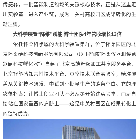
传感器，一批智能制造领域的关键核心技术，正是从这里走
出实验室、进入产业链，成为中关村高校园区成果转化的生
动注脚。
大科学装置“降维”赋能 博士团队4年营收增长13倍
依托怀柔科学城的大科学装置集群，位于怀柔园区的北
京怀柔硬科技创新服务有限公司（以下简称“怀柔仪器和传感
器硬科技孵化器”）自建了北京高端精密加工共享服务平台、
北京智能感知共性技术平台、真空技术联合实验室，精准覆
盖从关键技术研发、中试到小批量生产的链条空白。它的理
念很朴素：让博士创业团队不必从零开始建实验室，而是直
接站在国家重器的肩膀上——这是中关村园区在成果转化上
的独特优势。