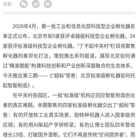
分享：
2026年4月，第一批工业和信息化部科技型企业孵化器名
单正式公布，北京市有5家获评卓越级科技型企业孵化器，34
家获评标准级科技型企业孵化器。“了不起中关村”栏目将聚焦
孵化器的差异化打法，策划推出系列报道，展现北京如何通
过"精准赋能"构建科技创新和产业创新深度融合的生态体系，
今天推出第三期——《“超标”答卷：北京标准级孵化器如何托
起智能制造》。
在中关村各园区，一批“标准级”机构正回应智能制造创业
者的真实难题。本期聚焦的四家标准级孵化器交出了“超标”答
卷：有的开放核工业真实场景，助特种机器人进入国家级供
应链；有的用AI架起产学研桥梁；有的让博士团队四年营收
增长13倍、打破国外垄断。它们不再是传统“空间提供者”，而