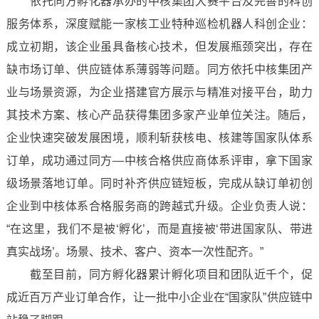
依托同方孵化器承办的中核集团大赛平台及完善的科创
服务体系，深度赋能一家核工业特种巡检机器人科创企业：
成立初期，该企业虽具备核心技术，但发展瓶颈突出，存在
缺市场订单、供应链体系薄弱等问题。同方依托中核集团产
业与场景资源，为企业搭建官方展示与精准对接平台，助力
其技术方案、核心产品获得集团多家产业单位关注。随后，
企业快速突破发展困境，顺利斩获核电、核建等国家队体系
订单，成功通过同方—中核合格供应商体系评审，拿下国家
级场景落地订单。同时补齐供应链短板，完成从缺订单初创
企业到中核体系合格服务商的跨越式升级。企业负责人说：
“在这里，我们不是被‘孵化’，而是直接被‘带进国家队、带进
真实战场’。场景、技术、客户、资本一次性配齐。”
截至目前，同方孵化器累计孵化项目和团队近千个，促
成近百万产业订单合作，让一批中小企业在“国家队”供应链中