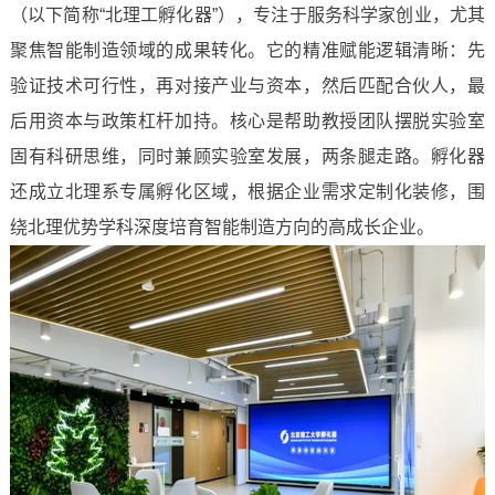
（以下简称“北理工孵化器”），专注于服务科学家创业，尤其
聚焦智能制造领域的成果转化。它的精准赋能逻辑清晰：先
验证技术可行性，再对接产业与资本，然后匹配合伙人，最
后用资本与政策杠杆加持。核心是帮助教授团队摆脱实验室
固有科研思维，同时兼顾实验室发展，两条腿走路。孵化器
还成立北理系专属孵化区域，根据企业需求定制化装修，围
绕北理优势学科深度培育智能制造方向的高成长企业。