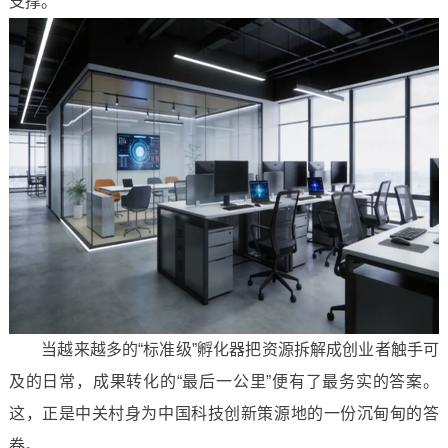
支撑。
当越来越多的“标准级”孵化器把资源拆解成创业者触手可
及的日常，成果转化的“最后一公里”便有了最务实的答案。
这，正是中关村身为中国科技创新策源地的一份沉甸甸的答
卷。