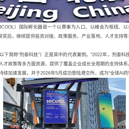
COOL）国际孵化器是一个以赛事为入口、以峰会为枢纽、以
目获奖后，继续提供投资对接、政策服务、产业落地、人才支持等
称“剂泰科技”）正是其中的代表案例。“2022年，剂泰科技
人才政策等多方面资源，提供了覆盖企业成长全周期的支持体系。
续加速发展，并于2026年5月成功登陆港交所，成为“全球AI药