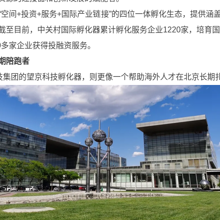
间+投资+服务+国际产业链接”的四位一体孵化生态，提供涵
至目前，中关村国际孵化器累计孵化服务企业1220家，培育国
00多家企业获得投融资服务。
期陪跑者
集团的望京科技孵化器，则更像一个帮助海外人才在北京长期