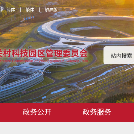
|
|
|
简体
繁体
触屏版
政务公开
政务服务