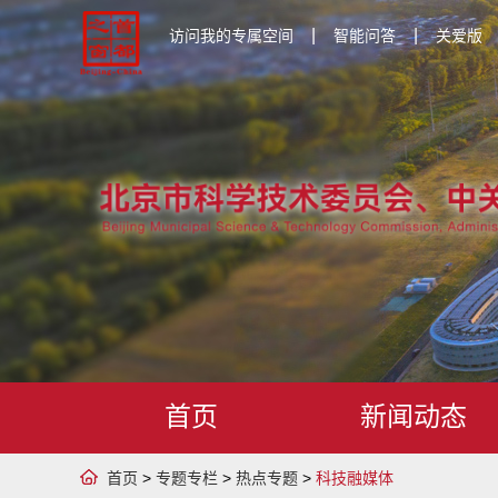
|
|
访问我的专属空间
智能问答
关爱版
首页
新闻动态
首页
>
专题专栏
>
热点专题
>
科技融媒体