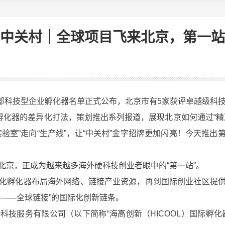
中关村｜全球项目飞来北京，第一站
部科技型企业孵化器名单正式公布，北京市有5家获评卓越级科技
焦孵化器的差异化打法，策划推出系列报道，展现北京如何通过“精
验室”走向“生产线”，让“中关村”金字招牌更加闪亮！今天推
京，正成为越来越多海外硬科技创业者眼中的“第一站”。
孵化器布局海外网络、链接产业资源，再到国际创业社区提供
育——全球链接”的国际化创新链条。
服务有限公司（以下简称“海高创新（HICOOL）国际孵化