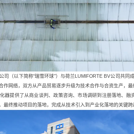
以下简称“瑞雪环球”）与荷兰LUMIFORTE BV公司共
合作网络，双方从产品贸易逐步升级为技术合作与合资生产，最
器提供了从商业谈判、政策咨询、市场调研到注册落地、融资辅
，最终推动项目的落地，完成从技术引入到产业化落地的关键跨