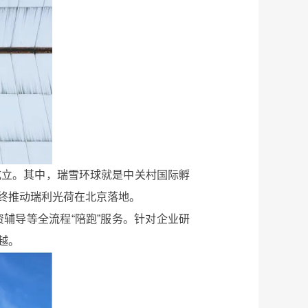
同成立。其中，瑞雪环球就是中关村国际孵
终推动瑞利光荷在北京落地。
导等全流程“陪跑”服务。针对企业研
越。