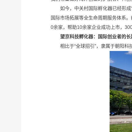
如今，中关村国际孵化器已经形成“空
国际市场拓展等全生命周期服务体系。截
0余家，帮助10余家企业成功上市，3
望京科技孵化器：国际创业者的长
相比于“全球招引”，隶属于朝阳科技