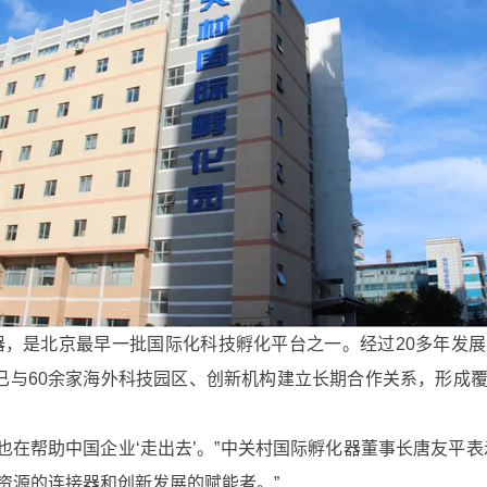
，是北京最早一批国际化科技孵化平台之一。经过20多年发
器已与60余家海外科技园区、创新机构建立长期合作关系，形成
也在帮助中国企业‘走出去’。”中关村国际孵化器董事长唐友平表
资源的连接器和创新发展的赋能者。”