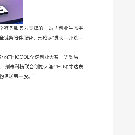
全链条服务为支撑的一站式创业生态平
全链条陪伴服务，形成从“发现—评选—
获得HICOOL全球创业大赛一等奖后，
”剂泰科技联合创始人兼CEO赖才达表
物递送第一股。”