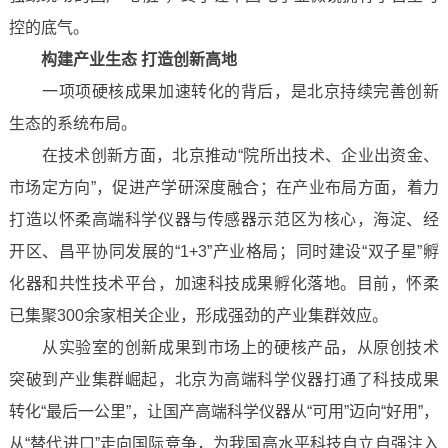
控的底气。
构建产业生态 打造创新高地
一项项硬核成果加速转化的背后，是北京持续完善创新
生态的系统布局。
在技术创新方面，北京推动“院所出技术、企业出资金、
市场定方向”，促进产学研深度融合；在产业布局方面，着力
打造以怀柔高端科学仪器与传感器示范区为核心，海淀、经
开区、昌平协同发展的“1+3”产业格局；同时建设“双子星”孵
化器和共性技术平台，加速科技成果孵化落地。目前，怀柔
已集聚300余家相关企业，形成强劲的产业集群效应。
从实验室的创新成果到市场上的硬核产品，从原创技术
突破到产业集群崛起，北京为高端科学仪器打通了科技成果
转化“最后一公里”，让国产高端科学仪器从“可用”迈向“好用”，
从“替代进口”走向国际竞争，为我国高水平科技自立自强注入