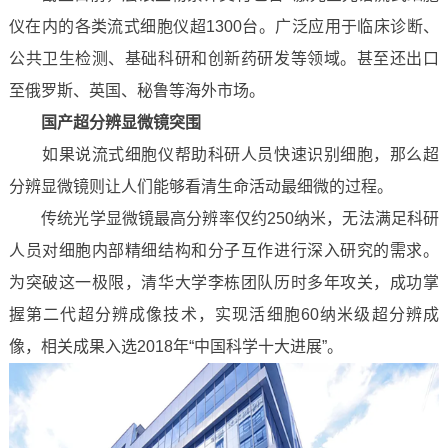
仪在内的各类流式细胞仪超1300台。广泛应用于临床诊断、
公共卫生检测、基础科研和创新药研发等领域。甚至还出口
至俄罗斯、英国、秘鲁等海外市场。
国产超分辨显微镜突围
如果说流式细胞仪帮助科研人员快速识别细胞，那么超
分辨显微镜则让人们能够看清生命活动最细微的过程。
传统光学显微镜最高分辨率仅约250纳米，无法满足科研
人员对细胞内部精细结构和分子互作进行深入研究的需求。
为突破这一极限，清华大学李栋团队历时多年攻关，成功掌
握第二代超分辨成像技术，实现活细胞60纳米级超分辨成
像，相关成果入选2018年“中国科学十大进展”。