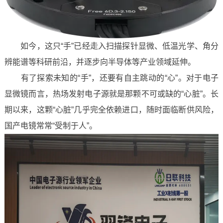
如今，这只“手”已经走入扫描探针显微、低温光学、角分
辨能谱等科研前沿，并逐步向半导体等产业领域延伸。
有了探索未知的“手”，还要有自主跳动的“心”。对于电子
显微镜而言，热场发射电子源就是那颗不可或缺的“心脏”。长
期以来，这颗“心脏”几乎完全依赖进口，随时面临断供风险，
国产电镜常常“受制于人”。