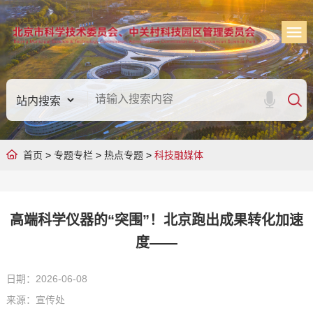
首页
>
专题专栏
>
热点专题
>
科技融媒体
高端科学仪器的“突围”！北京跑出成果转化加速
度——
日期：2026-06-08
来源：宣传处