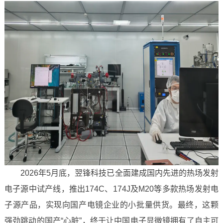
2026年5月底，翌锋科技已全面建成国内先进的热场发射
电子源中试产线，推出174C、174J及M20等多款热场发射电
子源产品，实现向国产电镜企业的小批量供货。最终，这颗
强劲跳动的国产“心脏”，终于让中国电子显微镜拥有了自主可