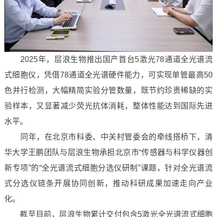
2025年，层浪生物推出国产首台5激光78通道全光谱流
式细胞仪，凭借78通道全光谱硬件能力，可实现单管最高50
色并行检测，大幅精简实验分管数量，既节约珍贵稀缺的实
验样本，又显著减少荧光抗体消耗，整体性能达到国际先进
水平。
同年，在北京市科委、中关村管委会的牵线搭桥下，清
华大学王鹏团队与层浪生物承担北京市“传感器与科学仪器创
新专项”的“全光谱流式细胞分选仪研制”课题，针对全光谱流
式分选仪链条开展协同创新，推动科研成果加速走向产业
化。
截至目前，层浪生物累计交付包含5激光全光谱流式细胞