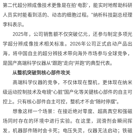
第二代超分辨成像技术更像是在拍‘电影’，能实时地帮助科研
人员实时能看到活的、动态的细胞过程。”纳析科技副总经理
李科表示。
2025年，公司销售额不仅突破亿元，还参与制定多项光
学超分辨成像技术相关标准。2026年公司正式启动产品出
海，将中国自主的超分辨技术带向海外市场参与全球竞争，
是国产高端科学仪器从“跟跑”走向“并跑”的典型代表。
从整机突破到核心部件攻关
高端科学仪器的竞争，不仅体现在整机，更体现在纳米
级运动控制技术及电镜“心脏”国产化等关键核心部件的自主可
控上。只有核心部件自主可控，整机才不会“随时停摆”。
想象这样一个场景：在接近绝对零度、超高真空和强磁
场同时存在的环境中进行实验。在这里，润滑剂会瞬间挥
发，机器部件随时会卡死；电压失灵，仪器无法启动；铁磁