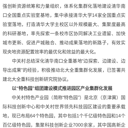
强创新资源统筹和力量组织，体系化集群化落地建设清华南
口全国重点实验室基地，集中承接清华大学14家全国重点实
验室落地，打造清华大学主校区以外规模最大、集聚度最高
的科研基地，率先探索一条校市区协同解决工业遗留、加快
城市更新、促进产城融合、推动成果落地的新路子，有效实
现央地资源配置效率的最优化和效益的最大化。
中关村总结深化清华南口全重基地“边探索、边建设、边
导出成果”的经验，积极推动北大全重集群化发展，已签署共
建北大全重科技创新研究院协议。
以“特色园”组团建设模式推进园区产业集群化发展
中关村特色产业园（简称“特色园”）是北京（京津冀）国
际科技创新中心和中关村世界领先科技园区建设的重要承载
地，现已布局64个特色园，其中包括1个千亿级特色园和14个
百亿级特色园，集聚科技创新企业7000余家，其中国高新企