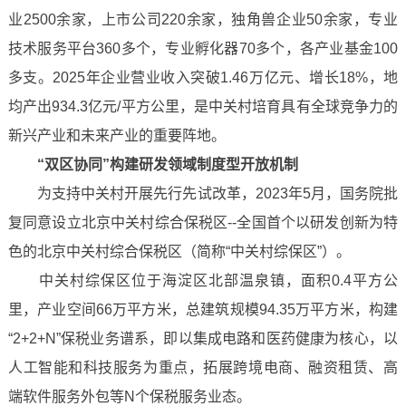
业2500余家，上市公司220余家，独角兽企业50余家，专业
技术服务平台360多个，专业孵化器70多个，各产业基金100
多支。2025年企业营业收入突破1.46万亿元、增长18%，地
均产出934.3亿元/平方公里，是中关村培育具有全球竞争力的
新兴产业和未来产业的重要阵地。
“双区协同”构建研发领域制度型开放机制
为支持中关村开展先行先试改革，2023年5月，国务院批
复同意设立北京中关村综合保税区--全国首个以研发创新为特
色的北京中关村综合保税区（简称“中关村综保区”）。
中关村综保区位于海淀区北部温泉镇，面积0.4平方公
里，产业空间66万平方米，总建筑规模94.35万平方米，构建
“2+2+N”保税业务谱系，即以集成电路和医药健康为核心，以
人工智能和科技服务为重点，拓展跨境电商、融资租赁、高
端软件服务外包等N个保税服务业态。