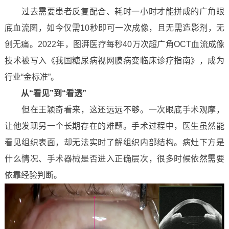
过去需要患者反复配合、耗时一小时才能拼成的广角眼
底血流图，如今仅需10秒即可一次成像，且无需造影剂，无
创无痛。2022年，图湃医疗每秒40万次超广角OCT血流成像
技术被写入《我国糖尿病视网膜病变临床诊疗指南》，成为
行业“金标准”。
从“看见”到“看透”
但在王颖奇看来，这还远远不够。一次眼底手术观摩，
让他发现另一个长期存在的难题。手术过程中，医生虽然能
看见组织表面，却无法实时了解组织内部结构。病灶下方是
什么情况、手术器械是否进入正确层次，很多时候依然需要
依靠经验判断。