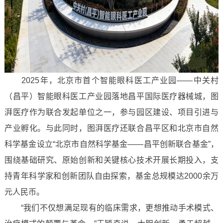
2025年，北京市首个智能眼科医工产业园——中关村
（昌平）智能眼科医工产业园落地昌平国际医疗器械城，图
湃医疗作为联合发起单位之一，参与园区建设、项目引进与
产业孵化。与此同时，图湃医疗还联合昌平区和北京市自然
科学基金设立“北京市自然科学基金——昌平创新联合基金”，
围绕基础研究、原始创新和关键核心技术开展长期投入，支
持青年科学家和创新团队自由探索，基金总规模达2000余万
元人民币。
“我们不仅想满足现有的临床需求，更想推动手术模式、