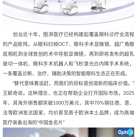
创业近十年，图湃医疗已经构建起覆盖眼科诊疗全流程
的产品矩阵。从眼科扫频OCT、眼科手术显微镜、超广角眼
底相机到全球首创的术中导航显微镜，再到即将发布的超乳
玻切一体机、眼科手术机器人和飞秒激光白内障手术系统，
一条覆盖诊断、治疗、辅助决策的智能眼科生态正在形成。
“替代意味着追赶，而我们的目标是创造新的临床价值。”
王颖奇说。这种理念，也正在帮助企业打开国际市场。2025
年，其海外销售额突破1000万美元，其中70%销往德、意、
法等欧洲发达国家，均价甚至高于欧洲本土品牌，成为高端
医疗装备出海的“中国金名片”