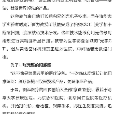
是我们想做的事。”这是团队创业之初就定下的目标——要
做，就做世界领先的产品。
这种底气来自他们长期积累的光电子技术。早在清华大
学实验室时期，霍力教授团队便完成了扫频OCT（光学相干
断层扫描）底层核心技术研发。这项技术能够利用光信号对
组织进行高精度断层扫描，被誉为医学影像领域的“光学C
T”。但从实验室样机到真正进入医院，中间隔着无数道门
槛。
为了一张完整的眼底图
“这不像是给患者用的医疗设备。”一次临床反馈却让他们
意识到：医疗器械不仅是技术产品，更是临床产品。
于是，图湃医疗的四位创始人全部“搬进”医院，辗转于清
华大学长庚医院、北京协和医院、北京同仁医院等医疗机
构，开始跟门诊、看检查、观摩手术、与医生反复交流，追