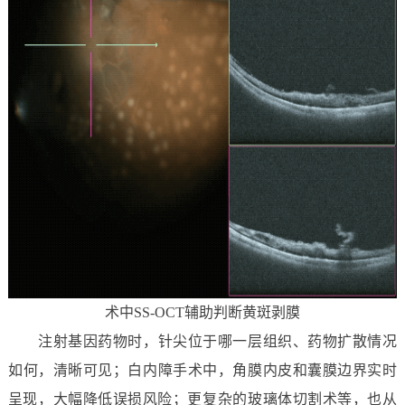
术中SS-OCT辅助判断黄斑剥膜
注射基因药物时，针尖位于哪一层组织、药物扩散情况
如何，清晰可见；白内障手术中，角膜内皮和囊膜边界实时
呈现，大幅降低误损风险；更复杂的‌玻璃体切割术等，也从