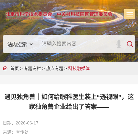
首页
>
专题专栏
>
热点专题
>
科技融媒体
遇见独角兽｜如何给眼科医生装上“透视眼”，这
家独角兽企业给出了答案——
日期：2026-06-17
来源：宣传处