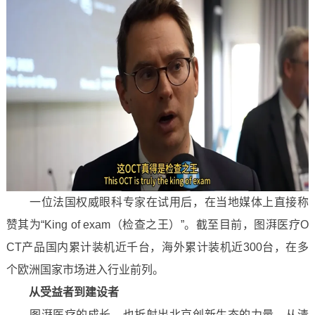
一位法国权威眼科专家在试用后，在当地媒体上直接称
赞其为“King of exam（检查之王）”。截至目前，图湃医疗O
CT产品国内累计装机近千台，海外累计装机近300台，在多
个欧洲国家市场进入行业前列。
从受益者到建设者
图湃医疗的成长，也折射出北京创新生态的力量。从清