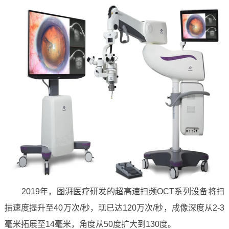
2019年，图湃医疗研发的超高速扫频OCT系列设备将扫
描速度提升至40万次/秒，现已达120万次/秒，成像深度从2-3
毫米拓展至14毫米，角度从50度扩大到130度。