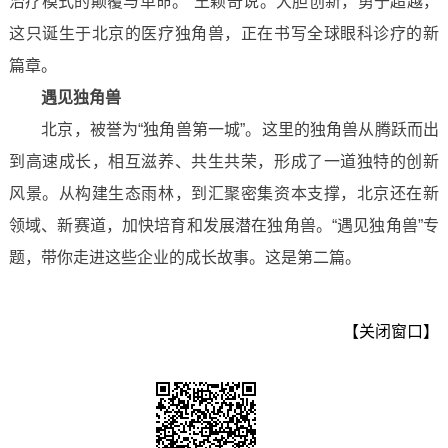
治疗模式的颠覆与革命。”王颖奇说。大胆创新，勇于超越，
这只诞生于北京的医疗独角兽，正在书写全球眼科诊疗的新
篇章。
遇见独角兽
北京，被誉为“独角兽第一城”。这里的独角兽从腾跃而出
到高速成长，相互滋养、共生共荣，形成了一道独特的创新
风景。从构建生态雨林，到汇聚密集资本支撑，北京还在新
领域、新赛道，加快培育和发展潜在独角兽。“遇见独角兽”专
题，带你走进这些企业的成长故事。这是第二篇。
【关闭窗口】