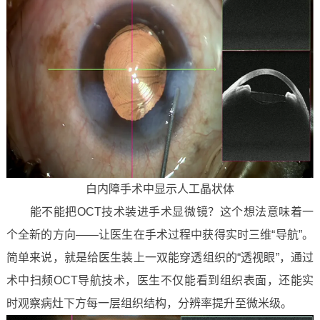
白内障手术中显示人工晶状体
能不能把OCT技术装进手术显微镜？这个想法意味着一
个全新的方向——让医生在手术过程中获得实时三维“导航”。
简单来说，就是给医生装上一双能穿透组织的“透视眼”，通过
术中扫频OCT导航技术，医生不仅能看到组织表面，还能实
时观察病灶下方每一层组织结构，分辨率提升至微米级。