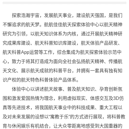
探索浩瀚宇宙，发展航天事业，建设航天强国，是我们
不懈追求的航天梦。航航佳佳航天探索体验中心以航天精神
研究为引领，以航天知识体系为内核，通过开展航天精神研
究成果库建设、航天科普知识库建设，航天体验产品研发、
航天科普App运营等工作，综合集成为航天探索体验示范中
心，致力于将其打造成为面向全社会弘扬航天精神、传播航
天文化、展示航天成就的科普平台，并拥有一套具有独有知
识产权的航天特色科普体验产品体系。
体验中心以讲述航天故事、普及航天知识、孕育创新氛
围和激发爱国热情为理念，利用虚拟现实、体感交互及3D仿
真等先进技术，将我国航天事业中的科技成果、重大工程以
及对未来发展的设想以“寓教于乐”的方式进行展现，将科普教
育与休闲娱乐有机结合，让大众零距离地感受到大国重器的