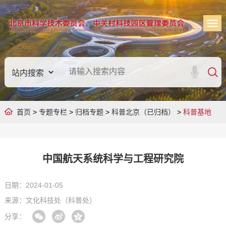
首页
>
专题专栏
>
归档专题
>
科普北京（已归档）
>
科普基地
中国航天系统科学与工程研究院
日期：2024-01-05
来源：文化科技处（科普处）
分享：