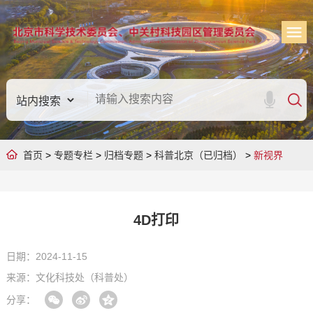
首页
>
专题专栏
>
归档专题
>
科普北京（已归档）
>
新视界
4D打印
日期：2024-11-15
来源：文化科技处（科普处）
分享：