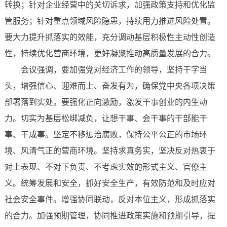
转换；针对企业经营中的关切诉求，加强政策支持和优化监
管服务；针对重点领域风险隐患，持续用力推进风险处置。
要大力提升抓落实的效能，充分调动基层积极性主动性创造
性，持续优化营商环境，更好凝聚推动高质量发展的合力。
会议强调，要加强党对经济工作的领导，坚持干字当
头，增强信心、迎难而上、奋发有为，确保党中央各项决策
部署落到实处。要强化正向激励，激发干事创业的内生动
力。切实为基层松绑减负，让想干事、会干事的干部能干
事、干成事。坚定不移惩治腐败，保持公平公正的市场环
境、风清气正的营商环境。坚持求真务实，坚决反对热衷于
对上表现、不对下负责、不考虑实效的形式主义、官僚主
义。统筹发展和安全，抓好安全生产，有效防范和及时应对
社会安全事件。增强协同联动，反对本位主义，形成抓落实
的合力。加强预期管理，协同推进政策实施和预期引导，提