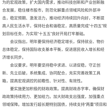
为的宏观政策，扩大国内需求，推动科技创新和产业创新融
合发展，稳住楼市股市，防范化解重点领域风险和外部冲
击，稳定预期、激发活力，推动经济持续回升向好，不断提
高人民生活水平，保持社会和谐稳定，高质量完成“十四五”规
划目标任务，为实现“十五五”良好开局打牢基础。
会议指出，明年要保持经济稳定增长，保持就业、物价
总体稳定，保持国际收支基本平衡，促进居民收入增长和经
济增长同步。
会议要求，明年要坚持稳中求进、以进促稳，守正创
新、先立后破，系统集成、协同配合，充实完善政策工具
箱，提高宏观调控的前瞻性、针对性、有效性。
要实施更加积极的财政政策。提高财政赤字率，确保财
政政策持续用力、更加给力。加大财政支出强度，加强重点
领域保障。增加发行超长期特别国债，持续支持“两重”项目和