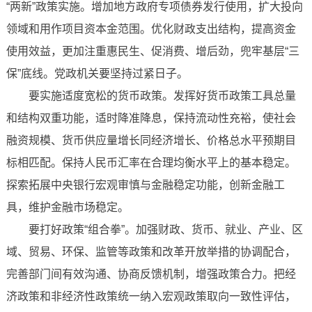
“两新”政策实施。增加地方政府专项债券发行使用，扩大投向
领域和用作项目资本金范围。优化财政支出结构，提高资金
使用效益，更加注重惠民生、促消费、增后劲，兜牢基层“三
保”底线。党政机关要坚持过紧日子。
要实施适度宽松的货币政策。发挥好货币政策工具总量
和结构双重功能，适时降准降息，保持流动性充裕，使社会
融资规模、货币供应量增长同经济增长、价格总水平预期目
标相匹配。保持人民币汇率在合理均衡水平上的基本稳定。
探索拓展中央银行宏观审慎与金融稳定功能，创新金融工
具，维护金融市场稳定。
要打好政策“组合拳”。加强财政、货币、就业、产业、区
域、贸易、环保、监管等政策和改革开放举措的协调配合，
完善部门间有效沟通、协商反馈机制，增强政策合力。把经
济政策和非经济性政策统一纳入宏观政策取向一致性评估，