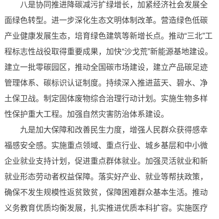
八是协同推进降碳减污扩绿增长，加紧经济社会发展全
面绿色转型。进一步深化生态文明体制改革。营造绿色低碳
产业健康发展生态，培育绿色建筑等新增长点。推动“三北”工
程标志性战役取得重要成果，加快“沙戈荒”新能源基地建设。
建立一批零碳园区，推动全国碳市场建设，建立产品碳足迹
管理体系、碳标识认证制度。持续深入推进蓝天、碧水、净
土保卫战。制定固体废物综合治理行动计划。实施生物多样
性保护重大工程。加强自然灾害防治体系建设。
九是加大保障和改善民生力度，增强人民群众获得感幸
福感安全感。实施重点领域、重点行业、城乡基层和中小微
企业就业支持计划，促进重点群体就业。加强灵活就业和新
就业形态劳动者权益保障。落实好产业、就业等帮扶政策，
确保不发生规模性返贫致贫，保障困难群众基本生活。推动
义务教育优质均衡发展，扎实推进优质本科扩容。实施医疗