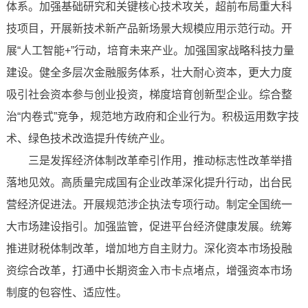
体系。加强基础研究和关键核心技术攻关，超前布局重大科
技项目，开展新技术新产品新场景大规模应用示范行动。开
展“人工智能+”行动，培育未来产业。加强国家战略科技力量
建设。健全多层次金融服务体系，壮大耐心资本，更大力度
吸引社会资本参与创业投资，梯度培育创新型企业。综合整
治“内卷式”竞争，规范地方政府和企业行为。积极运用数字技
术、绿色技术改造提升传统产业。
三是发挥经济体制改革牵引作用，推动标志性改革举措
落地见效。高质量完成国有企业改革深化提升行动，出台民
营经济促进法。开展规范涉企执法专项行动。制定全国统一
大市场建设指引。加强监管，促进平台经济健康发展。统筹
推进财税体制改革，增加地方自主财力。深化资本市场投融
资综合改革，打通中长期资金入市卡点堵点，增强资本市场
制度的包容性、适应性。