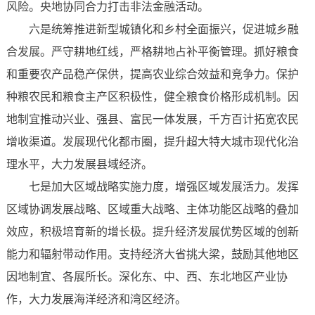
风险。央地协同合力打击非法金融活动。
六是统筹推进新型城镇化和乡村全面振兴，促进城乡融
合发展。严守耕地红线，严格耕地占补平衡管理。抓好粮食
和重要农产品稳产保供，提高农业综合效益和竞争力。保护
种粮农民和粮食主产区积极性，健全粮食价格形成机制。因
地制宜推动兴业、强县、富民一体发展，千方百计拓宽农民
增收渠道。发展现代化都市圈，提升超大特大城市现代化治
理水平，大力发展县域经济。
七是加大区域战略实施力度，增强区域发展活力。发挥
区域协调发展战略、区域重大战略、主体功能区战略的叠加
效应，积极培育新的增长极。提升经济发展优势区域的创新
能力和辐射带动作用。支持经济大省挑大梁，鼓励其他地区
因地制宜、各展所长。深化东、中、西、东北地区产业协
作，大力发展海洋经济和湾区经济。