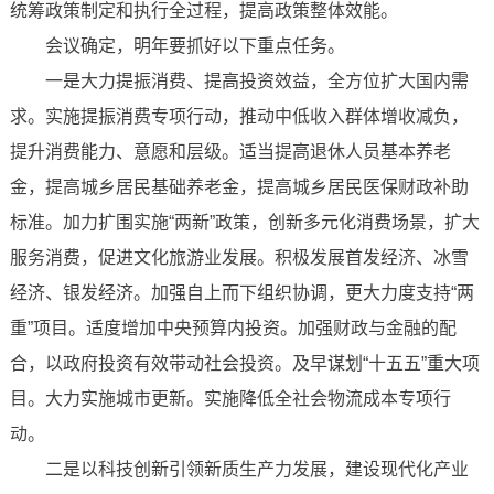
统筹政策制定和执行全过程，提高政策整体效能。
会议确定，明年要抓好以下重点任务。
一是大力提振消费、提高投资效益，全方位扩大国内需
求。实施提振消费专项行动，推动中低收入群体增收减负，
提升消费能力、意愿和层级。适当提高退休人员基本养老
金，提高城乡居民基础养老金，提高城乡居民医保财政补助
标准。加力扩围实施“两新”政策，创新多元化消费场景，扩大
服务消费，促进文化旅游业发展。积极发展首发经济、冰雪
经济、银发经济。加强自上而下组织协调，更大力度支持“两
重”项目。适度增加中央预算内投资。加强财政与金融的配
合，以政府投资有效带动社会投资。及早谋划“十五五”重大项
目。大力实施城市更新。实施降低全社会物流成本专项行
动。
二是以科技创新引领新质生产力发展，建设现代化产业