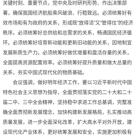
关键时刻、重要节点，党中央及时研判形势、作出决策部
署，确保我国经济航船乘风破浪、行稳致远。必须统筹好有
效市场和有为政府的关系，形成既“放得活”又“管得住”的经济
秩序。必须统筹好总供给和总需求的关系，畅通国民经济循
环。必须统筹好培育新动能和更新旧动能的关系，因地制宜
发展新质生产力。必须统筹好做优增量和盘活存量的关系，
全面提高资源配置效率。必须统筹好提升质量和做大总量的
关系，夯实中国式现代化的物质基础。
会议强调，做好明年经济工作，要以习近平新时代中国
特色社会主义思想为指导，全面贯彻落实党的二十大和二十
届二中、三中全会精神，坚持稳中求进工作总基调，完整准
确全面贯彻新发展理念，加快构建新发展格局，扎实推动高
质量发展，进一步全面深化改革，扩大高水平对外开放，建
设现代化产业体系，更好统筹发展和安全，实施更加积极有