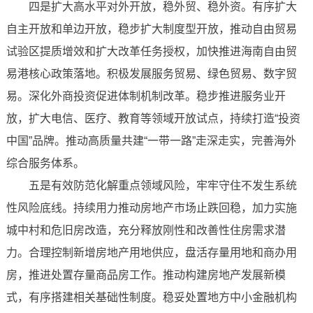
四是扩大高水平对外开放，稳外贸、稳外资。有序扩大
自主开放和单边开放，稳步扩大制度型开放，推动自由贸易
试验区提质增效和扩大改革任务授权，加快推进海南自由贸
易港核心政策落地。积极发展服务贸易、绿色贸易、数字贸
易。深化外商投资促进体制机制改革。稳步推进服务业开
放，扩大电信、医疗、教育等领域开放试点，持续打造“投资
中国”品牌。推动高质量共建“一带一路”走深走实，完善海外
综合服务体系。
五是有效防范化解重点领域风险，牢牢守住不发生系统
性风险底线。持续用力推动房地产市场止跌回稳，加力实施
城中村和危旧房改造，充分释放刚性和改善性住房需求潜
力。合理控制新增房地产用地供应，盘活存量用地和商办用
房，推进处置存量商品房工作。推动构建房地产发展新模
式，有序搭建相关基础性制度。稳妥处置地方中小金融机构