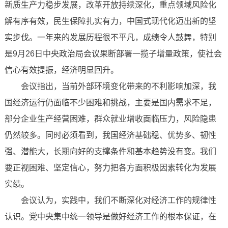
新质生产力稳步发展，改革开放持续深化，重点领域风险化
解有序有效，民生保障扎实有力，中国式现代化迈出新的坚
实步伐。一年来的发展历程很不平凡，成绩令人鼓舞，特别
是9月26日中央政治局会议果断部署一揽子增量政策，使社会
信心有效提振，经济明显回升。
会议指出，当前外部环境变化带来的不利影响加深，我
国经济运行仍面临不少困难和挑战，主要是国内需求不足，
部分企业生产经营困难，群众就业增收面临压力，风险隐患
仍然较多。同时必须看到，我国经济基础稳、优势多、韧性
强、潜能大，长期向好的支撑条件和基本趋势没有变。我们
要正视困难、坚定信心，努力把各方面积极因素转化为发展
实绩。
会议认为，实践中，我们不断深化对经济工作的规律性
认识。党中央集中统一领导是做好经济工作的根本保证，在