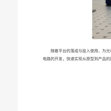
随着平台的落成与投入使用，为光
电路的开发，快速实现从原型到产品的