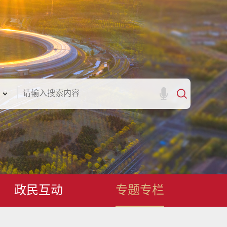
政民互动
专题专栏