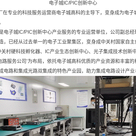
电子城IC/PIC创新中心
造厂在专业的科技服务运营商电子城高科的主导下，变身成为电子城I
。
电子城IC/PIC创新中心产业服务的专业运营单位，公司副总
造，已经从过去单一的电子工业聚集区，变身成中关村国家自主
以‘中关村硬科技孵化器、IC产业生态创新中心、光子集成技术创新
成电路服务公司’为布局，依托电子城高科优质的产业资源和丰富
成电路和集成光路双集成的特色产业园，助力集成电路设计产业