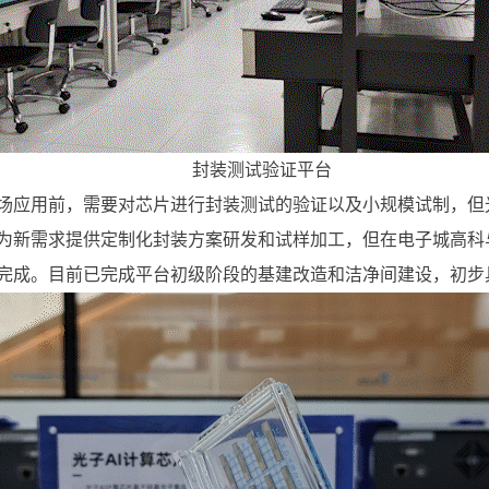
封装测试验证平台
场应用前，需要对芯片进行封装测试的验证以及小规模试制，但
为新需求提供定制化封装方案研发和试样加工，但在电子城高科与
完成。目前已完成平台初级阶段的基建改造和洁净间建设，初步