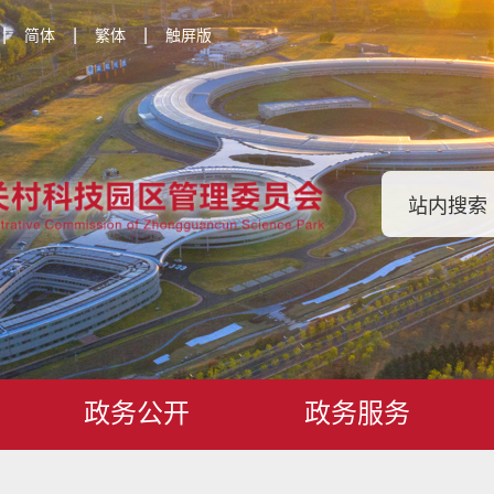
|
|
|
简体
繁体
触屏版
政务公开
政务服务