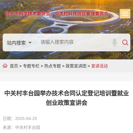
首页
>
专题专栏
>
热点专题
>
政策宣讲团
>
宣讲活动
中关村丰台园举办技术合同认定登记培训暨就业
创业政策宣讲会
日期：2025-04-25
来源：中关村丰台园