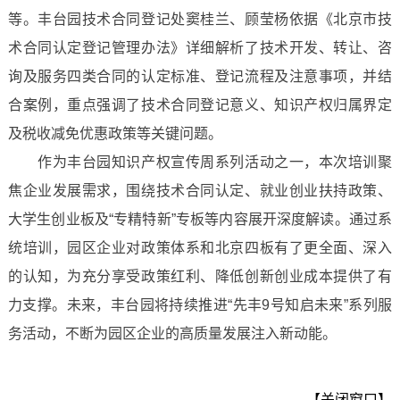
等。丰台园技术合同登记处窦桂兰、顾莹杨依据《北京市技
术合同认定登记管理办法》详细解析了技术开发、转让、咨
询及服务四类合同的认定标准、登记流程及注意事项，并结
合案例，重点强调了技术合同登记意义、知识产权归属界定
及税收减免优惠政策等关键问题。
作为丰台园知识产权宣传周系列活动之一，本次培训聚
焦企业发展需求，围绕技术合同认定、就业创业扶持政策、
大学生创业板及“专精特新”专板等内容展开深度解读。通过系
统培训，园区企业对政策体系和北京四板有了更全面、深入
的认知，为充分享受政策红利、降低创新创业成本提供了有
力支撑。未来，丰台园将持续推进“先丰9号知启未来”系列服
务活动，不断为园区企业的高质量发展注入新动能。
【关闭窗口】