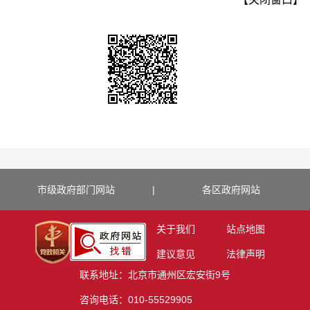
市级政府部门网站
|
各区政府网站
关于我们
站点地图
建议意见
法律声明
联系地址：北京市通州区宏安街9号
咨询电话：010-55529905