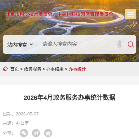
首页
>
政务服务
>
办事结果
>
办事统计
2026年4月政务服务办事统计数据
日期：2026-05-07
来源：办公室
分享：