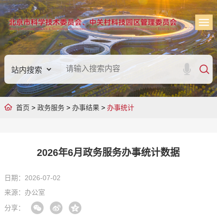
首页
>
政务服务
>
办事结果
>
办事统计
2026年6月政务服务办事统计数据
日期：2026-07-02
来源：办公室
分享：