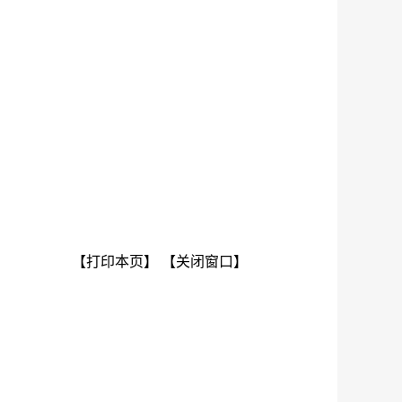
【打印本页】
【关闭窗口】