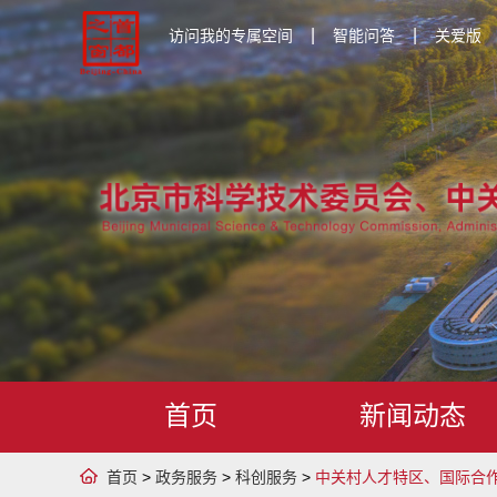
|
|
访问我的专属空间
智能问答
关爱版
首页
新闻动态
首页
>
政务服务
>
科创服务
>
中关村人才特区、国际合