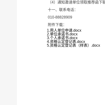
（4）通知邀请单位领取推荐函下联
十一、联系电话：
010-88828909
附件下载：
1.用人单位申请.docx
2.单位承诺书.docx
3.个人承诺书.docx
4.资格认定登记表.docx
5.资格认定登记表（样表）.docx