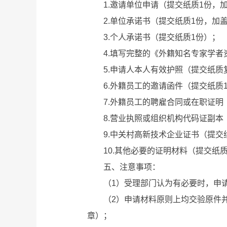
1.邀请单位申请（提交纸质1份，加
2.单位承诺书（提交纸质1份，加
3.个人承诺书（提交纸质1份）；
4.填写完整的《外籍知名专家学者资
5.申请人本人有效护照（提交纸质复
6.外籍员工的邀请函件（提交纸质1
7.外籍员工的聘雇合同或在职证明（
8.营业执照或组织机构代码证副本（
9.中关村高新技术企业证书（提交纸
10.其他必要的证明材料（提交纸质
五、注意事项：
（1）受理部门认为有必要时，申请
（2）申请材料原则上均交验原件并
章）；