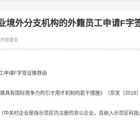
业境外分支机构的外籍员工申请F字
关村管委会
申请F字签证推荐函
具有国际竞争力的引才用才机制的若干措施》（京发〔2018〕
中关村企业是指示范区内注册的非公企业，且纳入示范区科技