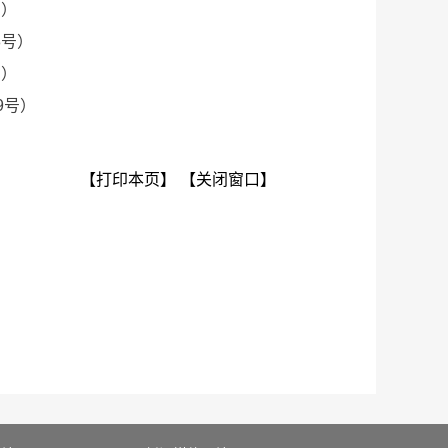
号）
8号）
号）
9号）
【打印本页】
【关闭窗口】