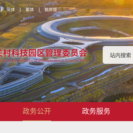
|
|
|
简体
繁体
触屏版
政务公开
政务服务