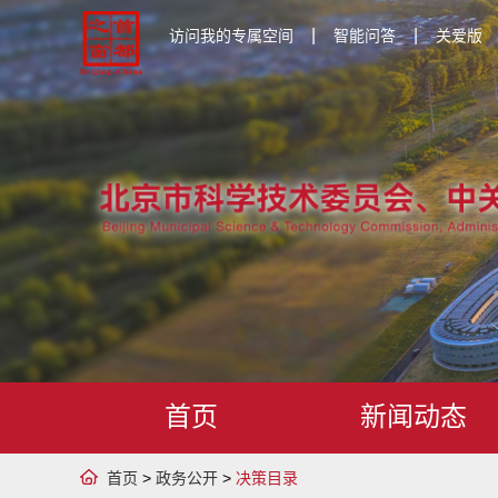
|
|
访问我的专属空间
智能问答
关爱版
首页
新闻动态
首页
>
政务公开
>
决策目录