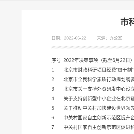
市
日期：2022-06-22
来源：办公室
序号
2022年决策事项（截至6月22日
1
北京市财政科研项目经费“包干制”
2
北京市全民科学素质行动规划纲要(2
3
北京市关于支持外资研发中心设立
4
关于支持创新型中小企业在北京证
5
关于推动中关村加快建设世界领先
6
中关村国家自主创新示范区提升企
7
中关村国家自主创新示范区促进科