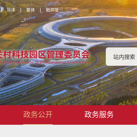
|
|
|
简体
繁体
触屏版
政务公开
政务服务