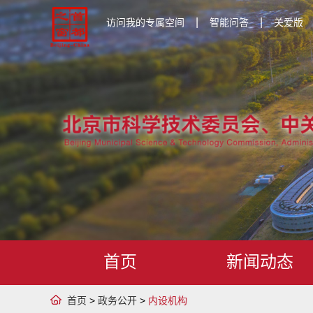
|
|
访问我的专属空间
智能问答
关爱版
首页
新闻动态
首页
>
政务公开
>
内设机构