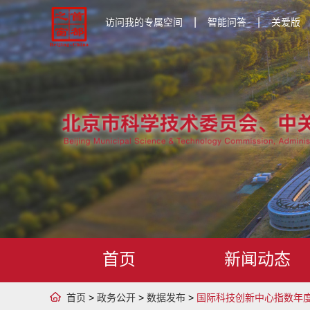
|
|
访问我的专属空间
智能问答
关爱版
首页
新闻动态
首页
>
政务公开
>
数据发布
>
国际科技创新中心指数年