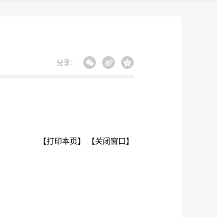
分享：
【打印本页】
【关闭窗口】