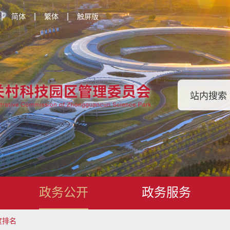
|
|
|
简体
繁体
触屏版
政务公开
政务服务
度排名