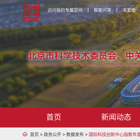
|
|
访问我的专属空间
智能问答
关爱版
首页
新闻动态
首页
>
政务公开
>
数据发布
>
国际科技创新中心指数年