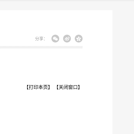
分享：
【打印本页】
【关闭窗口】