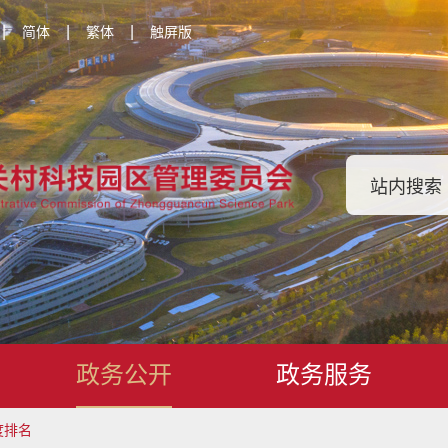
|
|
|
简体
繁体
触屏版
政务公开
政务服务
度排名