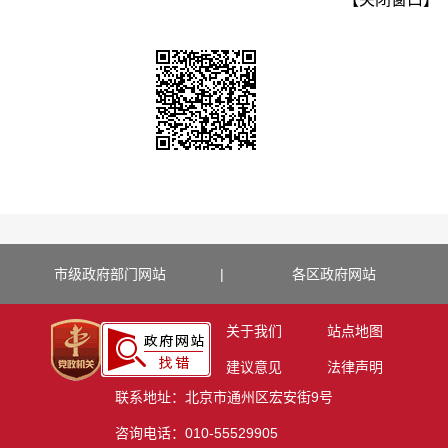
市级政府部门网站
|
各区政府网站
关于我们
站点地图
建议意见
法律声明
联系地址：北京市通州区宏安街9号
咨询电话：010-55529905