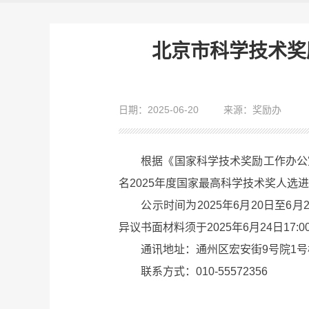
北京市科学技术奖
日期：2025-06-20
来源：奖励办
根据《国家科学技术奖励工作办公室关
名2025年度国家最高科学技术奖人选
公示时间为2025年6月20日至6
异议书面材料须于2025年6月24日1
通讯地址：通州区宏安街9号院1号
联系方式：010-55572356