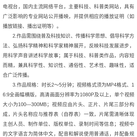
电视台，国内主流网络平台，主要科技、科普类网站，具有
广泛影响的专业网站公开播映，并提供相应的播放证明（如
播放链接、播出证明等）。
2.作品需围绕普及科技知识、传播科学思想、倡导科学方
法、弘扬科学精神和科学家精神展开，反映科技发展进步，
用科学声音讲述科学故事；属于科技、科普类作品，内容短
而精，兼具科学性、知识性、通俗性、艺术性、趣味性，适
合广泛传播。
3.作品规格：时长2～5分钟；视频格式须为MP4格式、1
6:9全画幅横版，高清画面分辨率为1080P及以上，单个视频
大小为100—300MB；视频应由片头、正片、片尾三部分构
成，片头名称应与推荐表（自荐表）一致，片尾需清晰体现
主创人员、制作单位、版权单位、录制时间等信息；视频中
的文字语言为简体中文，配音和解说使用普通话，并配备规