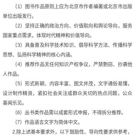
（1）图书作品原则上应为北京市作者编著或北京市出版
单位出版发行。
（2）坚持正确的政治方向、价值取向和舆论导向，服务
国家重点需求，体现时代精神和价值导向。
（3）具备普及科学技术知识、倡导科学方法、传播科学
思想、弘扬科学精神的核心内涵。
（4）推荐作品无任何知识产权争议，严禁剽窃、抄袭他
人作品。
（5）形式新颖、内容丰富、图文并茂，文字通俗易懂，
设计制作精良，紧扣社会关注或群众关切的热点问题，公众
喜闻乐见。
（6）丛书类作品需以成套形式申报，不得拆分推荐。
（7）作品语言文字为简体中文。
2.除上述基本要求外，以下鼓励性、导向性要求供参考，