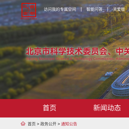
|
|
访问我的专属空间
智能问答
关爱版
首页
新闻动态
首页
>
政务公开
>
通知公告