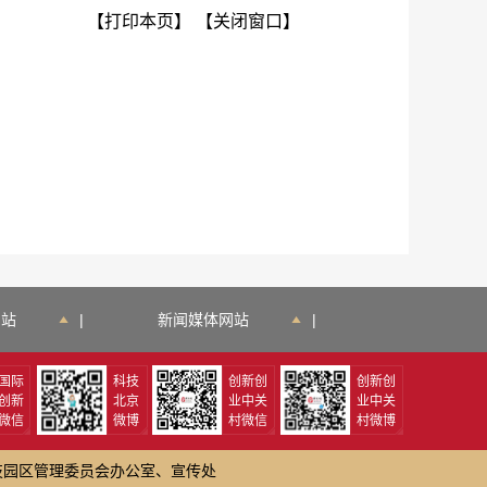
【打印本页】
【关闭窗口】
网站
|
新闻媒体网站
|
国际
科技
创新创
创新创
创新
北京
业中关
业中关
微信
微博
村微信
村微博
技园区管理委员会办公室、宣传处