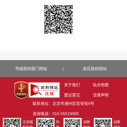
市级政府部门网站
|
各区政府网站
关于我们
站点地图
建议意见
法律声明
联系地址：北京市通州区宏安街9号
咨询电话：010-55529905
北京国
科
创新
创新