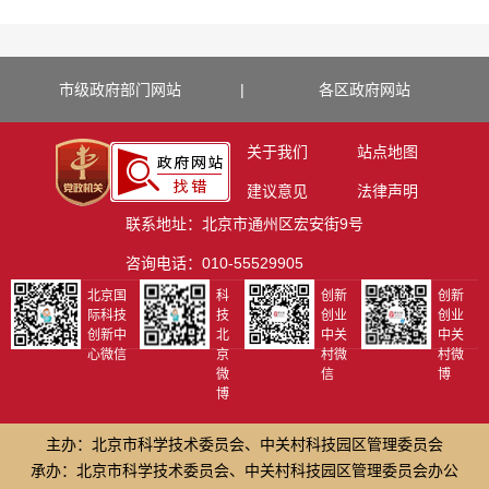
市级政府部门网站
|
各区政府网站
关于我们
站点地图
建议意见
法律声明
联系地址：北京市通州区宏安街9号
咨询电话：010-55529905
北京国
科
创新
创新
际科技
技
创业
创业
创新中
北
中关
中关
心微信
京
村微
村微
微
信
博
博
主办：北京市科学技术委员会、中关村科技园区管理委员会
承办：北京市科学技术委员会、中关村科技园区管理委员会办公