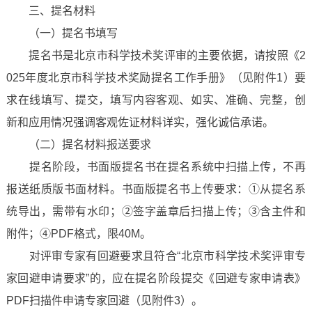
三、提名材料
（一）提名书填写
提名书是北京市科学技术奖评审的主要依据，请按照《2
025年度北京市科学技术奖励提名工作手册》（见附件1）要
求在线填写、提交，填写内容客观、如实、准确、完整，创
新和应用情况强调客观佐证材料详实，强化诚信承诺。
（二）提名材料报送要求
提名阶段，书面版提名书在提名系统中扫描上传，不再
报送纸质版书面材料。书面版提名书上传要求：①从提名系
统导出，需带有水印；②签字盖章后扫描上传；③含主件和
附件；④PDF格式，限40M。
对评审专家有回避要求且符合“北京市科学技术奖评审专
家回避申请要求”的，应在提名阶段提交《回避专家申请表》
PDF扫描件申请专家回避（见附件3）。