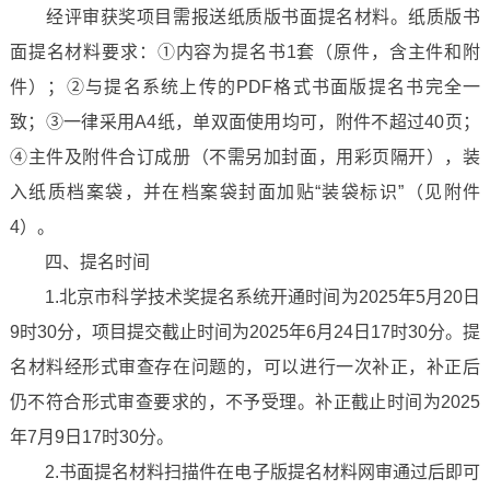
经评审获奖项目需报送纸质版书面提名材料。纸质版书
面提名材料要求：①内容为提名书1套（原件，含主件和附
件）；②与提名系统上传的PDF格式书面版提名书完全一
致；③一律采用A4纸，单双面使用均可，附件不超过40页；
④主件及附件合订成册（不需另加封面，用彩页隔开），装
入纸质档案袋，并在档案袋封面加贴“装袋标识”（见附件
4）。
四、提名时间
1.北京市科学技术奖提名系统开通时间为2025年5月20日
9时30分，项目提交截止时间为2025年6月24日17时30分。提
名材料经形式审查存在问题的，可以进行一次补正，补正后
仍不符合形式审查要求的，不予受理。补正截止时间为2025
年7月9日17时30分。
2.书面提名材料扫描件在电子版提名材料网审通过后即可