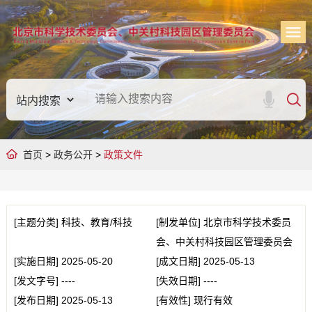
首页
>
政务公开
>
政策文件
[主题分类]
科技、教育/科技
[制发单位]
北京市科学技术委员
会、中关村科技园区管理委员会
[实施日期]
2025-05-20
[成文日期]
2025-05-13
[发文字号]
----
[失效日期]
----
[发布日期]
2025-05-13
[有效性]
现行有效