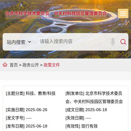
首页
>
政务公开
>
政策文件
[主题分类]
科技、教育/科技
[制发单位]
北京市科学技术委员
会、中关村科技园区管理委员会
[实施日期]
2025-06-26
[成文日期]
2025-06-18
[发文字号]
----
[失效日期]
----
[发布日期]
2025-06-18
[有效性]
现行有效