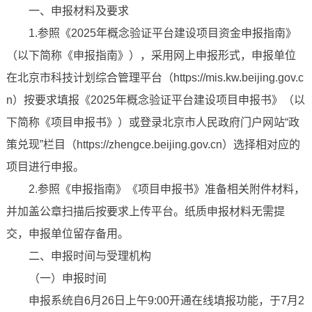
一、申报材料及要求
1.参照《2025年概念验证平台建设项目资金申报指南》
（以下简称《申报指南》），采用网上申报形式，申报单位
在北京市科技计划综合管理平台（https://mis.kw.beijing.gov.c
n）按要求填报《2025年概念验证平台建设项目申报书》（以
下简称《项目申报书》）或登录北京市人民政府门户网站“政
策兑现”栏目（https://zhengce.beijing.gov.cn）选择相对应的
项目进行申报。
2.参照《申报指南》《项目申报书》准备相关附件材料，
并加盖公章扫描后按要求上传平台。纸质申报材料无需提
交，申报单位留存备用。
二、申报时间与受理机构
（一）申报时间
申报系统自6月26日上午9:00开通在线填报功能，于7月2